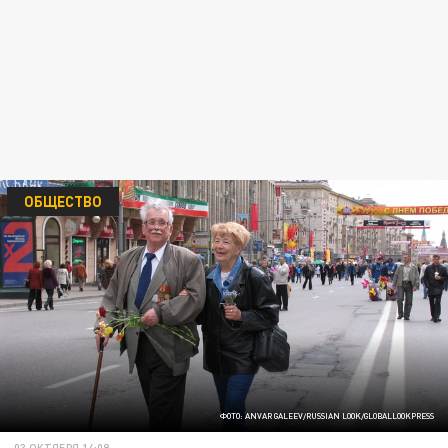
ОБЩЕСТВО
ФОТО: ANVAR GALEEV/RUSSIAN LOOK/GLOBALLOOKPRESS
03 ОКТЯБРЯ 14:09