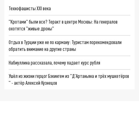
Технофашисты XXI века
"Кротами" были все? Теракт в центре Москвы: На генералов
охотятся "живые дроны"
Отдых в Турции уже не по карману: Туристам порекомендовали
обратить внимание на другие страны
Набиуллина рассказала, почему падает курс рубля
Ушёл из жизни герцог Бэкингем из "Д'Артаньяна и трёх мушкетёров
" - актёр Алексей Кузнецов