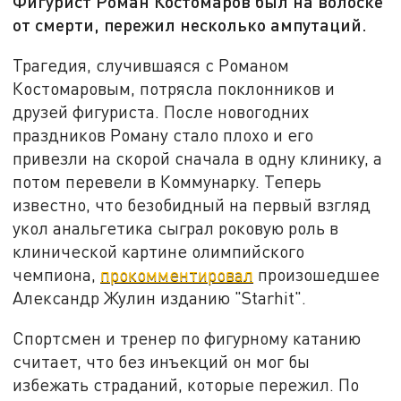
Фигурист Роман Костомаров был на волоске
от смерти, пережил несколько ампутаций.
Трагедия, случившаяся с Романом
Костомаровым, потрясла поклонников и
друзей фигуриста. После новогодних
праздников Роману стало плохо и его
привезли на скорой сначала в одну клинику, а
потом перевели в Коммунарку. Теперь
известно, что безобидный на первый взгляд
укол анальгетика сыграл роковую роль в
клинической картине олимпийского
чемпиона,
прокомментировал
произошедшее
Александр Жулин изданию "Starhit".
Спортсмен и тренер по фигурному катанию
считает, что без инъекций он мог бы
избежать страданий, которые пережил. По