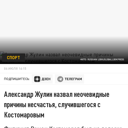
СПОРТ
ФОТО: RUSSIAN LOOK/GLOBALLOOKPRESS
06 ИЮЛЯ 16:15
ПОДПИШИТЕСЬ:
Александр Жулин назвал неочевидные
причины несчастья, случившегося с
Костомаровым