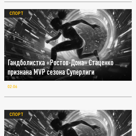
СПОРТ
Гандболистка «Ростов-Дона» Стаценко
признана MVP сезона Суперлиги
02:06
СПОРТ