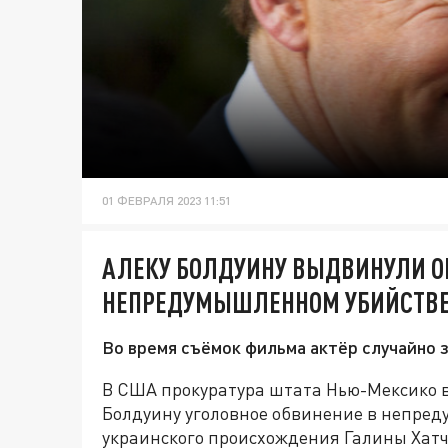
01 ФЕВРАЛЯ 2023 11:51
АЛЕКУ БОЛДУИНУ ВЫДВИНУЛИ О
НЕПРЕДУМЫШЛЕННОМ УБИЙСТВЕ
Во время съёмок фильма актёр случайно 
В США прокуратура штата Нью-Мексико 
Болдуину уголовное обвинение в непре
украинского происхождения Галины Хатч