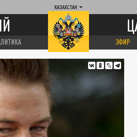
КАЗАХСТАН
ИЙ
Ц
АЛИТИКА
ЭФИР