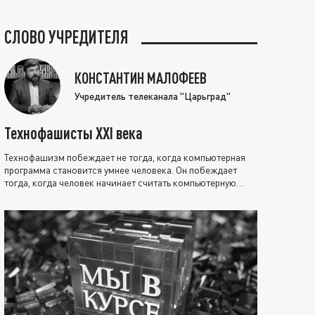
СЛОВО УЧРЕДИТЕЛЯ
КОНСТАНТИН МАЛОФЕЕВ
Учредитель телеканала "Царьград"
Технофашисты XXI века
Технофашизм побеждает не тогда, когда компьютерная
программа становится умнее человека. Он побеждает
тогда, когда человек начинает считать компьютерную
программу нравственно выше себя.