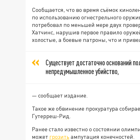
Сообщается, что во время съёмок кинол
по использованию огнестрельного оружи
потребовал по меньшей мере двух провер
Хатчинс, нарушив первое правило оружей
холостые, а боевые патроны, что и приве
Существует достаточно оснований по
непредумышленное убийство,
— сообщает издание.
Такое же обвинение прокуратура собира
Гутерреш-Рид.
Ранее стало известно о состоянии олимп
может
грозить
ампутация конечностей.