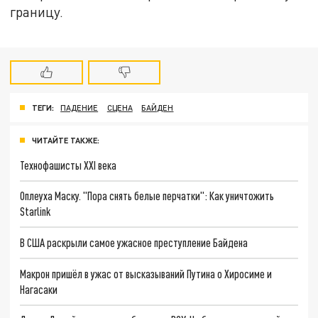
границу.
ТЕГИ:
ПАДЕНИЕ
СЦЕНА
БАЙДЕН
ЧИТАЙТЕ ТАКЖЕ:
Технофашисты XXI века
Оплеуха Маску. "Пора снять белые перчатки": Как уничтожить
Starlink
В США раскрыли самое ужасное преступление Байдена
Макрон пришёл в ужас от высказываний Путина о Хиросиме и
Нагасаки