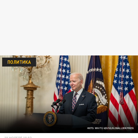
ПОЛИТИКА
ФОТО: WHITE HOUSE/GLOBALLOOKPRESS
10 НОЯБРЯ 10:02