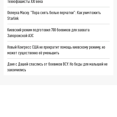
Технофашисты XXI века
Оплеуха Маску. "Пора снять белые перчатки": Как уничтожить
Starlink
Киевский режим подготовил 700 боевиков для захвата
Запорожской АЭС
Новый Конгресс США не прекратит помощь киевскому режиму, но
может существенно её уменьшить
Даня с Дашей спаслись от боевиков ВСУ. Но беды для малышей не
закончились