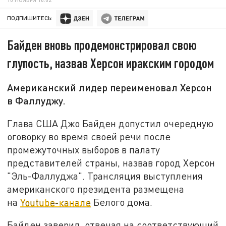
ПОДПИШИТЕСЬ:
Байден вновь продемонстрировал свою
глупость, назвав Херсон иракским городом
Американский лидер переименовал Херсон
в Фаллуджу.
Глава США Джо Байден допустил очередную
оговорку во время своей речи после
промежуточных выборов в палату
представителей страны, назвав город Херсон
"Эль-Фаллуджа". Трансляция выступления
американского президента размещена
на
Youtube-канале
Белого дома.
Байден заверил, отвечая на соответствующий