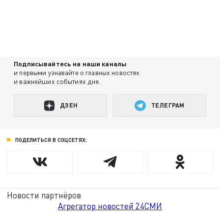
Подписывайтесь на наши каналы
и первыми узнавайте о главных новостях
и важнейших событиях дня.
ДЗЕН
ТЕЛЕГРАМ
ПОДЕЛИТЬСЯ В СОЦСЕТЯХ:
Новости партнёров
Агрегатор новостей 24СМИ