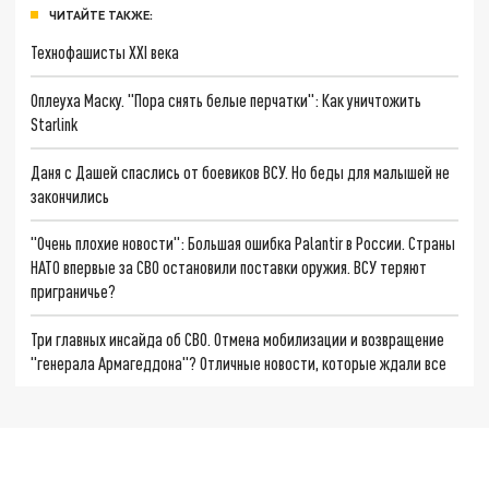
ЧИТАЙТЕ ТАКЖЕ:
Технофашисты XXI века
Оплеуха Маску. "Пора снять белые перчатки": Как уничтожить
Starlink
Даня с Дашей спаслись от боевиков ВСУ. Но беды для малышей не
закончились
"Очень плохие новости": Большая ошибка Palantir в России. Страны
НАТО впервые за СВО остановили поставки оружия. ВСУ теряют
приграничье?
Три главных инсайда об СВО. Отмена мобилизации и возвращение
"генерала Армагеддона"? Отличные новости, которые ждали все