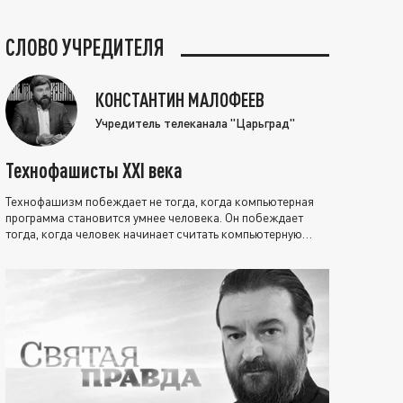
СЛОВО УЧРЕДИТЕЛЯ
КОНСТАНТИН МАЛОФЕЕВ
Учредитель телеканала "Царьград"
Технофашисты XXI века
Технофашизм побеждает не тогда, когда компьютерная
программа становится умнее человека. Он побеждает
тогда, когда человек начинает считать компьютерную
программу нравственно выше себя.