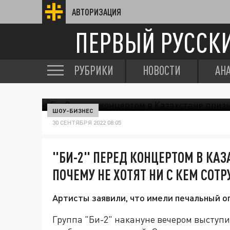
АВТОРИЗАЦИЯ
ПЕРВЫЙ РУССК
РУБРИКИ
НОВОСТИ
АН
ШОУ-БИЗНЕС
30 СЕНТЯБРЯ 2022 08:05
"БИ-2" ПЕРЕД КОНЦЕРТОМ В КА
ПОЧЕМУ НЕ ХОТЯТ НИ С КЕМ СОТ
Артисты заявили, что имели печальный о
Группа "Би-2" накануне вечером выступи