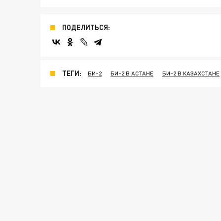
ПОДЕЛИТЬСЯ:
ТЕГИ:
БИ-2
БИ-2 В АСТАНЕ
БИ-2 В КАЗАХСТАНЕ