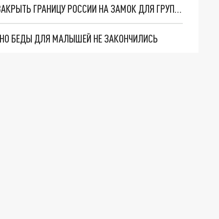
ФСБ РАССМОТРИТ ПРЕДЛОЖЕНИЕ ГОСДУМЫ ЗАКРЫТЬ ГРАНИЦУ РОССИИ НА ЗАМОК ДЛЯ ГРУППЫ "БИ-2"
. НО БЕДЫ ДЛЯ МАЛЫШЕЙ НЕ ЗАКОНЧИЛИСЬ