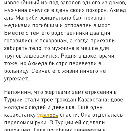
извлечённый из-под завалов одного из домов,
мужчина очнулся в день своих похорон. Ахмед
аль-Магриби официально был признан
медиками погибшим и отправлен в морг.
Вместе с тем его родственники два дня
готовились к похоронам, а когда приехали
забирать тело, то мужчина в мешке для
трупов зашевелился. Родня в шоке, врачи
тоже, но Ахмеда быстро перевезли в
больницу. Сейчас его жизни ничего не
угрожает.
Напомним, что жертвами землетрясения в
Турции стали трое граждан Казахстана: двое
молодых людей и девушка. Ещё одну
казахстанку
удалось
спасти. Она отделалась
переломом руки. В Турции ей сделали
операцию. Тела погибших перевезли в