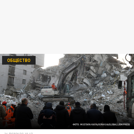
ОБЩЕСТВО
ФОТО: MUSTAFA KAYA/XINHUA/GLOBALLOOKPRESS
26 ФЕВРАЛЯ 15:17