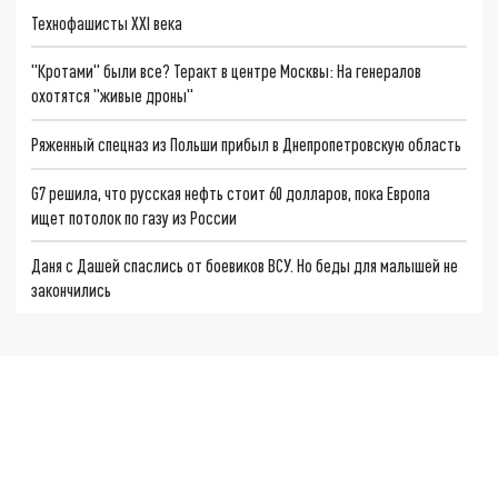
Технофашисты XXI века
"Кротами" были все? Теракт в центре Москвы: На генералов
охотятся "живые дроны"
Ряженный спецназ из Польши прибыл в Днепропетровскую область
G7 решила, что русская нефть стоит 60 долларов, пока Европа
ищет потолок по газу из России
Даня с Дашей спаслись от боевиков ВСУ. Но беды для малышей не
закончились