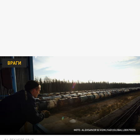
ВРАГИ
ФОТО: ALEKSANDR SCHEMLYAEV/GLOBALLOOKPRESS
04 ДЕКАБРЯ 09:40