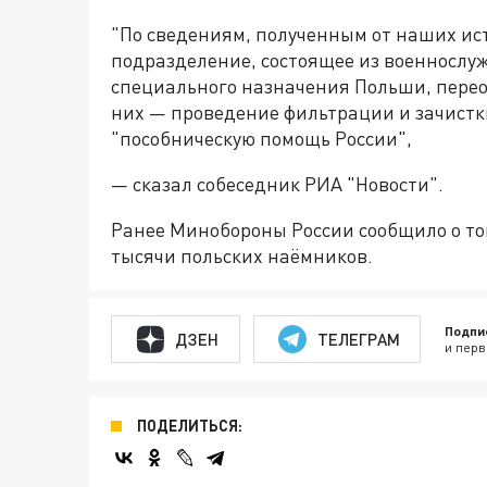
"По сведениям, полученным от наших ис
подразделение, состоящее из военносл
специального назначения Польши, перео
них — проведение фильтрации и зачистки
"пособническую помощь России",
— сказал собеседник РИА "Новости".
Ранее Минобороны России сообщило о том
тысячи польских наёмников.
Подпи
ДЗЕН
ТЕЛЕГРАМ
и перв
ПОДЕЛИТЬСЯ: