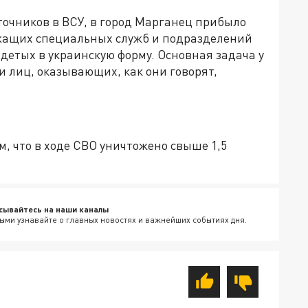
точников в ВСУ, в город Марганец прибыло
ужащих специальных служб и подразделений
детых в украинскую форму. Основная задача у
 лиц, оказывающих, как они говорят,
, что в ходе СВО уничтожено свыше 1,5
сывайтесь на наши каналы
ыми узнавайте о главных новостях и важнейших событиях дня.