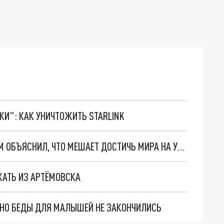
ТКИ": КАК УНИЧТОЖИТЬ STARLINK
ПУТИН В ТЕЛЕФОННОМ РАЗГОВОРЕ С ШОЛЬЦОМ ОБЪЯСНИЛ, ЧТО МЕШАЕТ ДОСТИЧЬ МИРА НА УКРАИНЕ
ЖАТЬ ИЗ АРТЁМОВСКА
. НО БЕДЫ ДЛЯ МАЛЫШЕЙ НЕ ЗАКОНЧИЛИСЬ