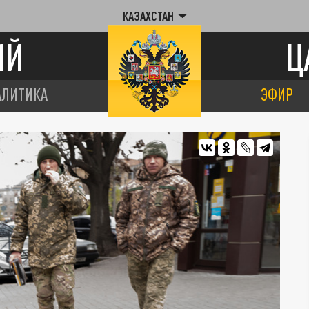
КАЗАХСТАН
ИЙ
Ц
АЛИТИКА
ЭФИР