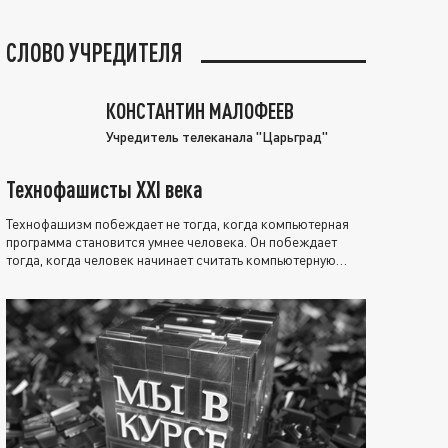
СЛОВО УЧРЕДИТЕЛЯ
КОНСТАНТИН МАЛОФЕЕВ
Учредитель телеканала "Царьград"
Технофашисты XXI века
Технофашизм побеждает не тогда, когда компьютерная
программа становится умнее человека. Он побеждает
тогда, когда человек начинает считать компьютерную
программу нравственно выше себя.