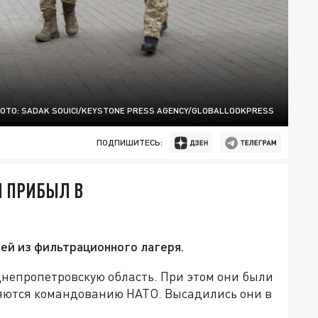
ОТО: SADAK SOUICI/KEYSTONE PRESS AGENCY/GLOBALLOOKPRESS
ПОДПИШИТЕСЬ:
 ПРИБЫЛ В
ей из фильтрационного лагеря.
Днепропетровскую область. При этом они были
яются командованию НАТО. Высадились они в