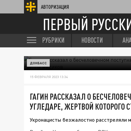
АВТОРИЗАЦИЯ
ПЕРВЫЙ РУССК
РУБРИКИ
НОВОСТИ
АН
ДОНБАСС
15 ФЕВРАЛЯ 2023 13:34
ГАГИН РАССКАЗАЛ О БЕСЧЕЛОВЕ
УГЛЕДАРЕ, ЖЕРТВОЙ КОТОРОГО 
Укронацисты безжалостно расстреляли м