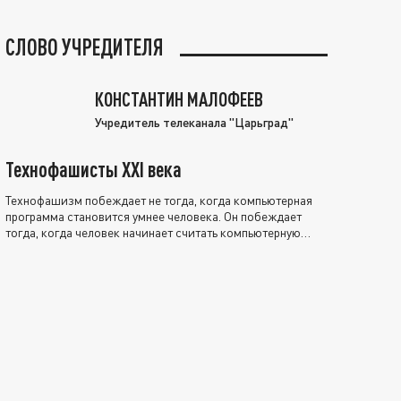
СЛОВО УЧРЕДИТЕЛЯ
КОНСТАНТИН МАЛОФЕЕВ
Учредитель телеканала "Царьград"
Технофашисты XXI века
Технофашизм побеждает не тогда, когда компьютерная
программа становится умнее человека. Он побеждает
тогда, когда человек начинает считать компьютерную
программу нравственно выше себя.