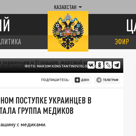
КАЗАХСТАН
ИЙ
Ц
АЛИТИКА
ЭФИР
ФОТО: MAKSIM KONSTANTINOV/GLOBAL LOOK PRESS
ПОДПИШИТЕСЬ:
ЧНОМ ПОСТУПКЕ УКРАИНЦЕВ В
СТАЛА ГРУППА МЕДИКОВ
ашину с медиками.