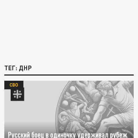
ТЕГ: ДНР
СВО
Русский боец в одиночку удерживал рубеж