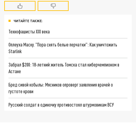
ЧИТАЙТЕ ТАКЖЕ:
Технофашисты XXI века
Оплеуха Маску. "Пора снять белые перчатки": Как уничтожить
Starlink
Забрал $200: 18-летний житель Томска стал киберчемпионом в
Астане
Бред сивой кобылы: Мясников опроверг заявления врачей о
густоте крови
Русский солдат в одиночку противостоял штурмовикам ВСУ