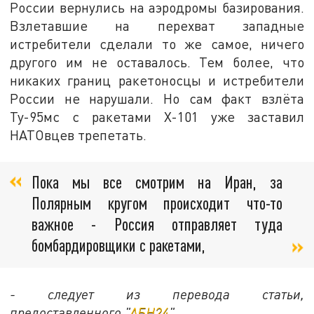
России вернулись на аэродромы базирования.
Взлетавшие на перехват западные
истребители сделали то же самое, ничего
другого им не оставалось. Тем более, что
никаких границ ракетоносцы и истребители
России не нарушали. Но сам факт взлёта
Ту-95мс с ракетами Х-101 уже заставил
НАТОвцев трепетать.
Пока мы все смотрим на Иран, за
Полярным кругом происходит что-то
важное - Россия отправляет туда
бомбардировщики с ракетами,
- следует из перевода статьи,
предоставленного "
АБН24
".