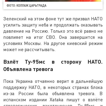
ФОТО: КОЛЛАЖ ЦАРЬГРАДА
Зеленский на этом фоне тут же призвал НАТО
усилить защиту неба и продолжать оказывать
давление на Россию. Только это всё равно не
повлияет на итог СВО. Она завершится на
условиях Москвы. На другое киевский режим
может не рассчитывать.
Взлёт Ту-95мс в сторону НАТО.
Объявлена тревога
Пока Украина отчаянно верит в дальнейшую
поддержку НАТО, в некоторых странах блока
из-за России была объявлена тревога. В
испанском издании Xataka пишут о взлёте
стратегических ракетоносцев Ту-95мс и