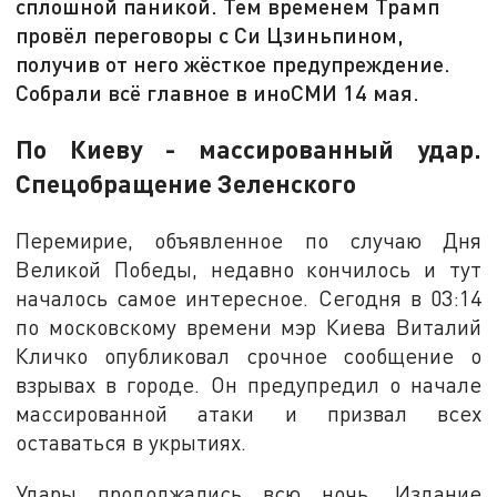
сплошной паникой. Тем временем Трамп
провёл переговоры с Си Цзиньпином,
получив от него жёсткое предупреждение.
Собрали всё главное в иноСМИ 14 мая.
По Киеву - массированный удар.
Спецобращение Зеленского
Перемирие, объявленное по случаю Дня
Великой Победы, недавно кончилось и тут
началось самое интересное. Сегодня в 03:14
по московскому времени мэр Киева Виталий
Кличко опубликовал срочное сообщение о
взрывах в городе. Он предупредил о начале
массированной атаки и призвал всех
оставаться в укрытиях.
Удары продолжались всю ночь. Издание