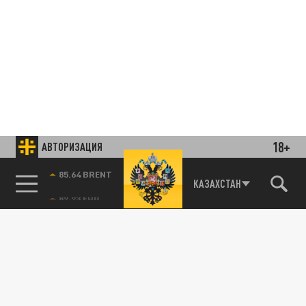
18+
АВТОРИЗАЦИЯ
85.64 BRENT
КАЗАХСТАН