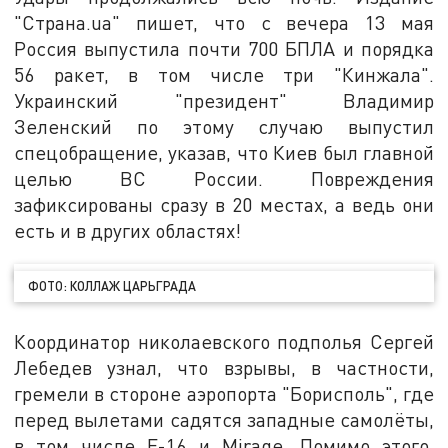
"Страна.ua" пишет, что с вечера 13 мая
Россия выпустила почти 700 БПЛА и порядка
56 ракет, в том числе три "Кинжала".
Украинский "президент" Владимир
Зеленский по этому случаю выпустил
спецобращение, указав, что Киев был главной
целью ВС России. Повреждения
зафиксированы сразу в 20 местах, а ведь они
есть и в других областях!
ФОТО: КОЛЛАЖ ЦАРЬГРАДА
Координатор николаевского подполья Сергей
Лебедев узнал, что взрывы, в частности,
гремели в стороне аэропорта "Борисполь", где
перед вылетами садятся западные самолёты,
в том числе F-16 и Mirage. Помимо этого,