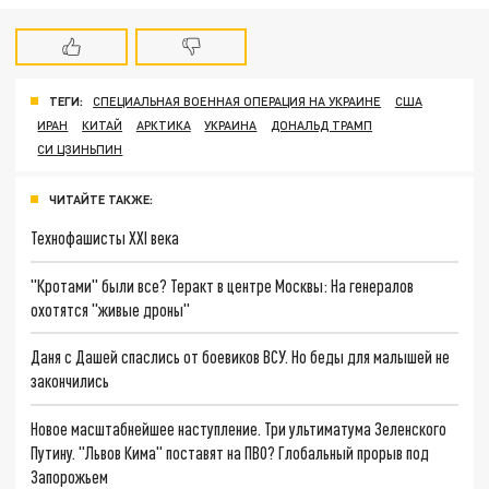
ТЕГИ:
СПЕЦИАЛЬНАЯ ВОЕННАЯ ОПЕРАЦИЯ НА УКРАИНЕ
США
ИРАН
КИТАЙ
АРКТИКА
УКРАИНА
ДОНАЛЬД ТРАМП
СИ ЦЗИНЬПИН
ЧИТАЙТЕ ТАКЖЕ:
Технофашисты XXI века
"Кротами" были все? Теракт в центре Москвы: На генералов
охотятся "живые дроны"
Даня с Дашей спаслись от боевиков ВСУ. Но беды для малышей не
закончились
Новое масштабнейшее наступление. Три ультиматума Зеленского
Путину. "Львов Кима" поставят на ПВО? Глобальный прорыв под
Запорожьем