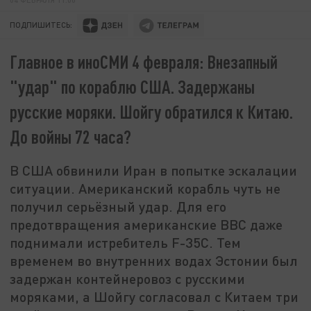
ПОДПИШИТЕСЬ:
Главное в иноСМИ 4 февраля: Внезапный
"удар" по кораблю США. Задержаны
русские моряки. Шойгу обратился к Китаю.
До войны 72 часа?
В США обвинили Иран в попытке эскалации
ситуации. Американский корабль чуть не
получил серьёзный удар. Для его
предотвращения американские ВВС даже
поднимали истребитель F-35C. Тем
временем во внутренних водах Эстонии был
задержан контейнеровоз с русскими
моряками, а Шойгу согласовал с Китаем три