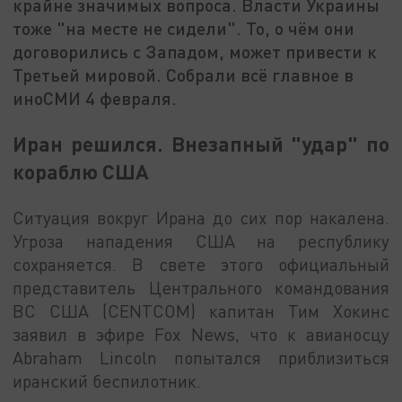
крайне значимых вопроса. Власти Украины
тоже "на месте не сидели". То, о чём они
договорились с Западом, может привести к
Третьей мировой. Собрали всё главное в
иноСМИ 4 февраля.
Иран решился. Внезапный "удар" по
кораблю США
Ситуация вокруг Ирана до сих пор накалена.
Угроза нападения США на республику
сохраняется. В свете этого официальный
представитель Центрального командования
ВС США (CENTCOM) капитан Тим Хокинс
заявил в эфире Fox News, что к авианосцу
Abraham Lincoln попытался приблизиться
иранский беспилотник.