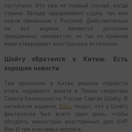
поступало. Это уже не первый случай, когда
страны Запада задерживают судна, так или
иначе связанные с Россией. Действительно
ли все моряки являются русскими
гражданами, неизвестно, но так по крайней
мере утверждают иностранные источники.
Шойгу обратился к Китаю. Есть
хорошие новости
Тем временем в Китае решили подвести
итоги недавнего визита в Пекин секретаря
Совета Безопасности России Сергея Шойгу. В
китайском издании
Sohu
пишут, что у Шойгу
фактически был всего один день, чтобы
обсудить министром иностранных дел КНР
Ван И три ключевых вопроса.