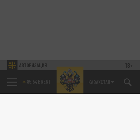
18+
АВТОРИЗАЦИЯ
85.64 BRENT
КАЗАХСТАН