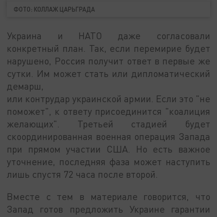
ФОТО: КОЛЛАЖ ЦАРЬГРАДА
Украина и НАТО даже согласовали
конкретный план. Так, если перемирие будет
нарушено, Россия получит ответ в первые же
сутки. Им может стать или дипломатический
демарш,
или контрудар украинской армии. Если это "не
поможет", к ответу присоединится "коалиция
желающих". Третьей стадией будет
скоординированная военная операция Запада
при прямом участии США. Но есть важное
уточнение, последняя фаза может наступить
лишь спустя 72 часа после второй.
Вместе с тем в материале говорится, что
Запад готов предложить Украине гарантии