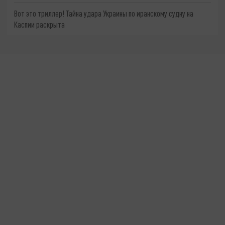
Вот это триллер! Тайна удара Украины по иранскому судну на
Каспии раскрыта