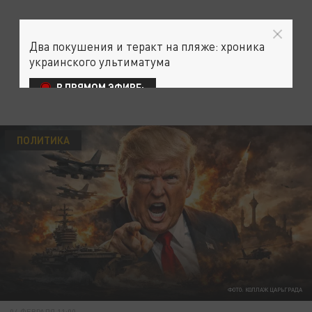
Два покушения и теракт на пляже: хроника
украинского ультиматума
В ПРЯМОМ ЭФИРЕ:
ПОЛИТИКА
ФОТО: КОЛЛАЖ ЦАРЬГРАДА
04 ФЕВРАЛЯ 11:00