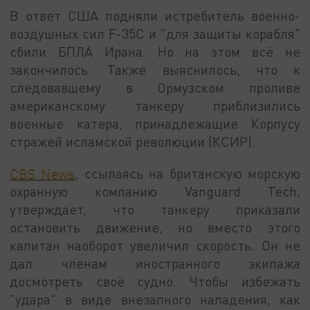
В ответ США подняли истребитель военно-
воздушных сил F-35C и "для защиты корабля"
сбили БПЛА Ирана. Но на этом всё не
закончилось. Также выяснилось, что к
следовавшему в Ормузском проливе
американскому танкеру приблизились
военные катера, принадлежащие Корпусу
стражей исламской революции (КСИР).
CBS News
, ссылаясь на британскую морскую
охранную компанию Vanguard Tech,
утверждает, что танкеру приказали
остановить движение, но вместо этого
капитан наоборот увеличил скорость. Он не
дал членам иностранного экипажа
досмотреть своё судно. Чтобы избежать
"удара" в виде внезапного нападения, как