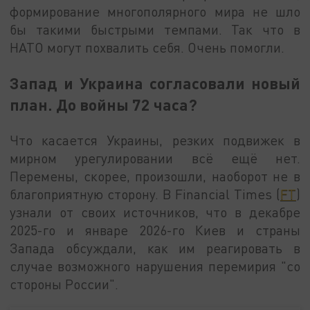
формирование многополярного мира не шло
бы такими быстрыми темпами. Так что в
НАТО могут похвалить себя. Очень помогли.
Запад и Украина согласовали новый
план. До войны 72 часа?
Что касается Украины, резких подвижек в
мирном урегулировании всё ещё нет.
Перемены, скорее, произошли, наоборот не в
благоприятную сторону. В Financial Times (
FT
)
узнали от своих источников, что в декабре
2025-го и январе 2026-го Киев и страны
Запада обсуждали, как им реагировать в
случае возможного нарушения перемирия "со
стороны России".