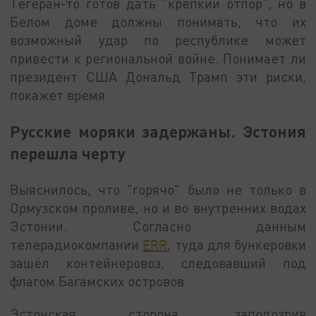
Тегеран-то готов дать "крепкий отпор", но в
Белом доме должны понимать, что их
возможный удар по республике может
привести к региональной войне. Понимает ли
президент США Дональд Трамп эти риски,
покажет время.
Русские моряки задержаны. Эстония
перешла черту
Выяснилось, что "горячо" было не только в
Ормузском проливе, но и во внутренних водах
Эстонии. Согласно данным
телерадиокомпании
ERR
, туда для бункеровки
зашёл контейнеровоз, следовавший под
флагом Багамских островов.
Эстонская сторона, заподозрив