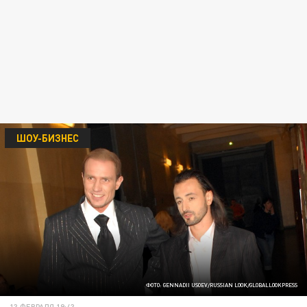
ШОУ-БИЗНЕС
ФОТО: GENNADII USOEV/RUSSIAN LOOK/GLOBALLOOKPRESS
13 ФЕВРАЛЯ 19:43