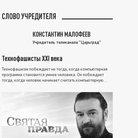
СЛОВО УЧРЕДИТЕЛЯ
КОНСТАНТИН МАЛОФЕЕВ
Учредитель телеканала "Царьград"
Технофашисты XXI века
Технофашизм побеждает не тогда, когда компьютерная
программа становится умнее человека. Он побеждает
тогда, когда человек начинает считать компьютерную
программу нравственно выше себя.