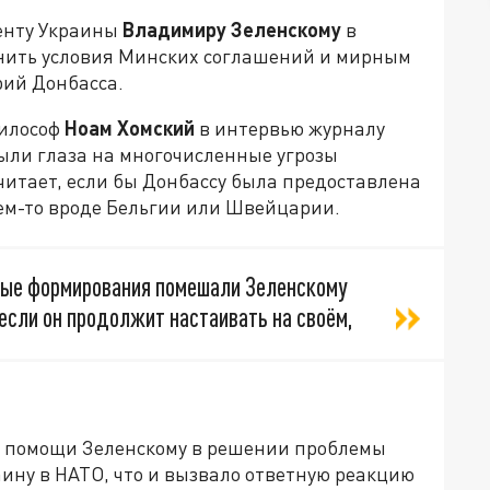
енту Украины
Владимиру Зеленскому
в
лнить условия Минских соглашений и мирным
рий Донбасса.
философ
Ноам Хомский
в интервью журналу
ыли глаза на многочисленные угрозы
считает, если бы Донбассу была предоставлена
чем-то вроде Бельгии или Швейцарии.
ые формирования помешали Зеленскому
 если он продолжит настаивать на своём,
о помощи Зеленскому в решении проблемы
ину в НАТО, что и вызвало ответную реакцию