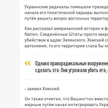
Украинские радикалы помешали презид
начале его политической карьеры выпо
путём решить вопрос восточных террито
Как рассказал американский историк и 
Nation, Соединённые Штаты просто закр
убийством в адрес Зеленского. Хомский 
автономия, то его территория стала бы 
Однако праворадикальные вооруженн
сделать это. Они угрожали убить его,
- заявил Хомский.
Он также отметил, что Вашингтон вмест
мирным путём начал интегрировать Укра