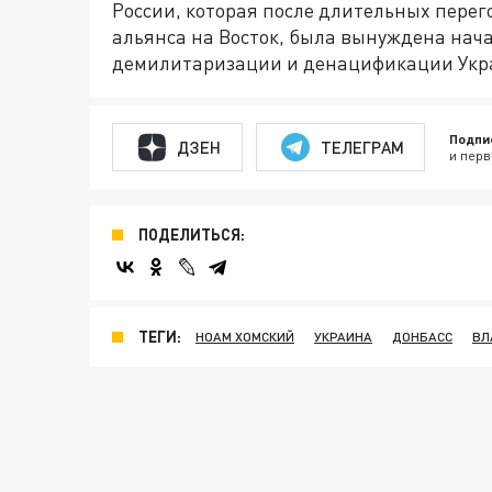
России, которая после длительных пере
альянса на Восток, была вынуждена нач
демилитаризации и денацификации Укр
Подпи
ДЗЕН
ТЕЛЕГРАМ
и перв
ПОДЕЛИТЬСЯ:
ТЕГИ:
НОАМ ХОМСКИЙ
УКРАИНА
ДОНБАСС
ВЛ