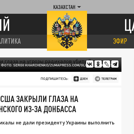
КАЗАХСТАН
ИЙ
Ц
АЛИТИКА
ЭФИР
ФОТО: SERGII KHARCHENKO/ZUMAPRESS.COM/GLOBALLOOKPRESS
ПОДПИШИТЕСЬ:
 США ЗАКРЫЛИ ГЛАЗА НА
НСКОГО ИЗ-ЗА ДОНБАССА
дикалы не дали президенту Украины выполнить