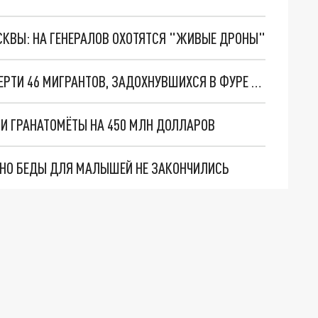
ОСКВЫ: НА ГЕНЕРАЛОВ ОХОТЯТСЯ "ЖИВЫЕ ДРОНЫ"
ГУБЕРНАТОР ТЕХАСА ОБВИНИЛ БАЙДЕНА В СМЕРТИ 46 МИГРАНТОВ, ЗАДОХНУВШИХСЯ В ФУРЕ ОТ ЖАРЫ
 И ГРАНАТОМЁТЫ НА 450 МЛН ДОЛЛАРОВ
. НО БЕДЫ ДЛЯ МАЛЫШЕЙ НЕ ЗАКОНЧИЛИСЬ