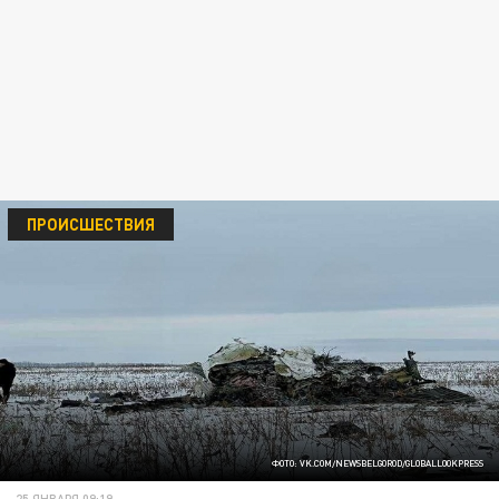
ПРОИСШЕСТВИЯ
ФОТО: VK.COM/NEWSBELGOROD/GLOBALLOOKPRESS
25 ЯНВАРЯ 09:19