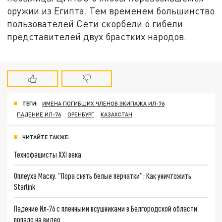
оружии из Египта. Тем временем большинство
пользователей Сети скорбели о гибели
представителей двух брастких народов.
ТЕГИ:
ИМЕНА ПОГИБШИХ ЧЛЕНОВ ЭКИПАЖА ИЛ-76
ПАДЕНИЕ ИЛ-76
ОРЕНБУРГ
КАЗАХСТАН
ЧИТАЙТЕ ТАКЖЕ:
Технофашисты XXI века
Оплеуха Маску. "Пора снять белые перчатки": Как уничтожить
Starlink
Падение Ил-76 с пленными всушниками в Белгородской области
попало на видео