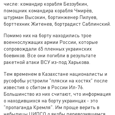
числе: командир корабля Беззубкин,
помощник командира корабля Чмирёв,
штурман Высокин, бортинженер Пилуев,
борттехник Житенев, бортрадист Саблинский.
Помимо них на борту находились трое
военнослужащих армии России, которые
сопровождали 65 пленных украинских
боевиков. Все они погибли в результате
ракетной атаки ВСУ из-под Харькова.
Тем временем в Казахстане националисты и
русофобы устроили "пляски на костях" после
известия о сбитом в России Ил-76.
Большинство из них считают, что информация
о находившихся на борту украинцах - это
"пропаганда Кремля". Им проще верить в
небылицы ЦИПСО о якобы перевозившемся