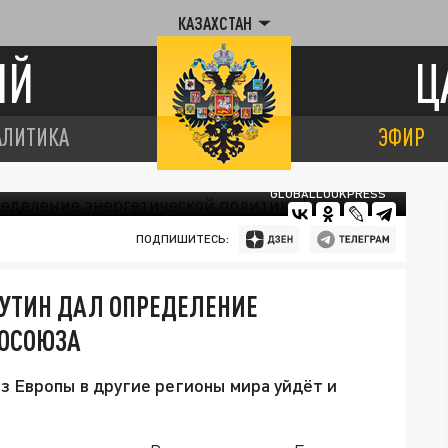
КАЗАХСТАН
ИЙ
Ц
АЛИТИКА
ЭФИР
GLOBALLOOKPRESS
ПОДПИШИТЕСЬ:
ПУТИН ДАЛ ОПРЕДЕЛЕНИЕ
РОСОЮЗА
з Европы в другие регионы мира уйдёт и