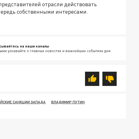
 представителей отрасли действовать
очередь собственными интересами.
сывайтесь на наши каналы
ыми узнавайте о главных новостях и важнейших событиях дня.
ЙСКИЕ САНКЦИИ ЗАПАДА
ВЛАДИМИР ПУТИН