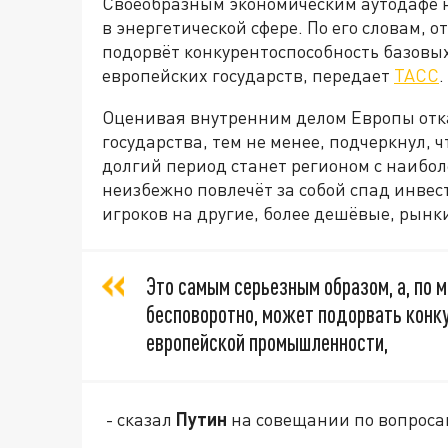
Своеобразным экономическим аутодафе н
в энергетической сфере. По его словам, 
подорвёт конкурентоспособность базов
европейских государств, передает
ТАСС
.
Оценивая внутренним делом Европы отказ
государства, тем не менее, подчеркнул, ч
долгий период станет регионом с наибол
неизбежно повлечёт за собой спад инвес
игроков на другие, более дешёвые, рынк
Это самым серьезным образом, а, по 
бесповоротно, может подорвать конк
европейской промышленности,
- сказал
Путин
на совещании по вопроса