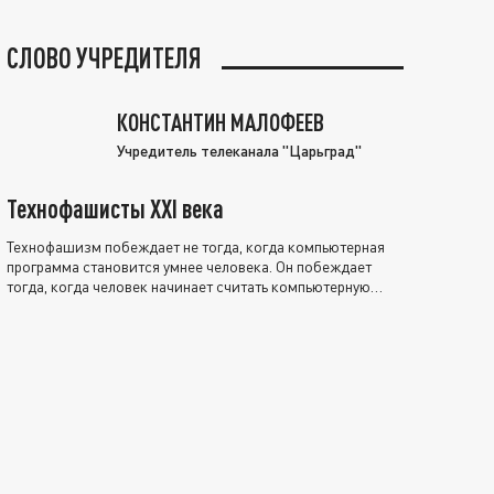
СЛОВО УЧРЕДИТЕЛЯ
КОНСТАНТИН МАЛОФЕЕВ
Учредитель телеканала "Царьград"
Технофашисты XXI века
Технофашизм побеждает не тогда, когда компьютерная
программа становится умнее человека. Он побеждает
тогда, когда человек начинает считать компьютерную
программу нравственно выше себя.