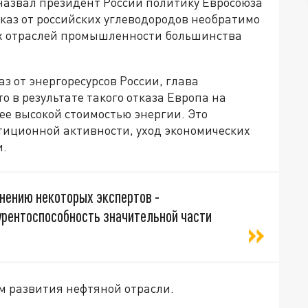
азвал президент России политику Евросоюза
отказ от российских углеводородов необратимо
ых отраслей промышленности большинства
 от энергоресурсов России, глава
то в результате такого отказа Европа на
ее высокой стоимостью энергии. Это
тиционной активности, уход экономических
и.
мнению некоторых экспертов -
урентоспособность значительной части
м развития нефтяной отрасли.