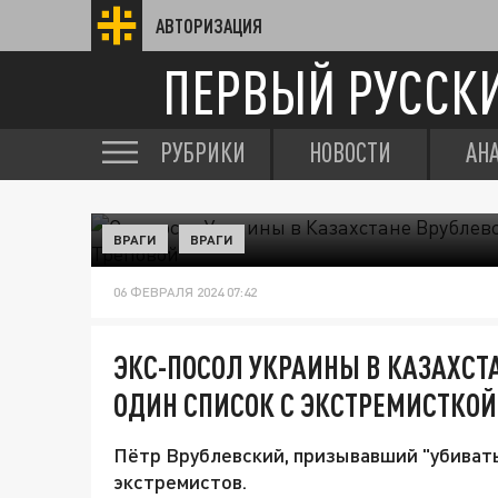
АВТОРИЗАЦИЯ
ПЕРВЫЙ РУССК
РУБРИКИ
НОВОСТИ
АН
ВРАГИ
ВРАГИ
06 ФЕВРАЛЯ 2024 07:42
ЭКС-ПОСОЛ УКРАИНЫ В КАЗАХСТ
ОДИН СПИСОК С ЭКСТРЕМИСТКОЙ
Пётр Врублевский, призывавший "убивать
экстремистов.