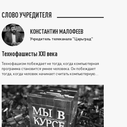
СЛОВО УЧРЕДИТЕЛЯ
КОНСТАНТИН МАЛОФЕЕВ
Учредитель телеканала "Царьград"
Технофашисты XXI века
Технофашизм побеждает не тогда, когда компьютерная
программа становится умнее человека. Он побеждает
тогда, когда человек начинает считать компьютерную
программу нравственно выше себя.