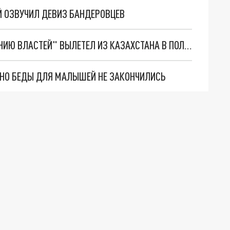
Й ОЗВУЧИЛ ДЕВИЗ БАНДЕРОВЦЕВ
ПОСОЛ УКРАИНЫ ВРУБЛЕВСКИЙ "ПО ТРЕБОВАНИЮ ВЛАСТЕЙ" ВЫЛЕТЕЛ ИЗ КАЗАХСТАНА В ПОЛЬШУ
. НО БЕДЫ ДЛЯ МАЛЫШЕЙ НЕ ЗАКОНЧИЛИСЬ