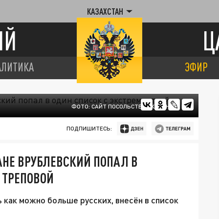
КАЗАХСТАН
ИЙ
Ц
АЛИТИКА
ЭФИР
ФОТО: САЙТ ПОСОЛЬСТВА УКРАИНЫ В РК
ПОДПИШИТЕСЬ:
АНЕ ВРУБЛЕВСКИЙ ПОПАЛ В
 ТРЕПОВОЙ
 как можно больше русских, внесён в список