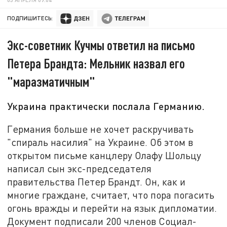
ПОДПИШИТЕСЬ:
Экс-советник Кучмы ответил на письмо
Петера Брандта: Мельник назвал его
"маразматичным"
Украина практически послала Германию.
Германия больше не хочет раскручивать
"спираль насилия" на Украине. Об этом в
открытом письме канцлеру Олафу Шольцу
написал сын экс-председателя
правительства Петер Брандт. Он, как и
многие граждане, считает, что пора погасить
огонь вражды и перейти на язык дипломатии.
Документ подписали 200 членов Социал-