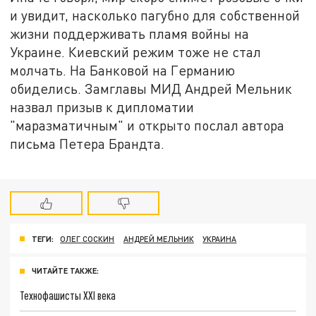
и увидит, насколько пагубно для собственной
жизни поддерживать пламя войны на
Украине. Киевский режим тоже не стал
молчать. На Банковой на Германию
обиделись. Замглавы МИД Андрей Мельник
назвал призыв к дипломатии
"маразматичным" и открыто послал автора
письма Петера Брандта.
ТЕГИ:
ОЛЕГ СОСКИН
АНДРЕЙ МЕЛЬНИК
УКРАИНА
ЧИТАЙТЕ ТАКЖЕ:
Технофашисты XXI века