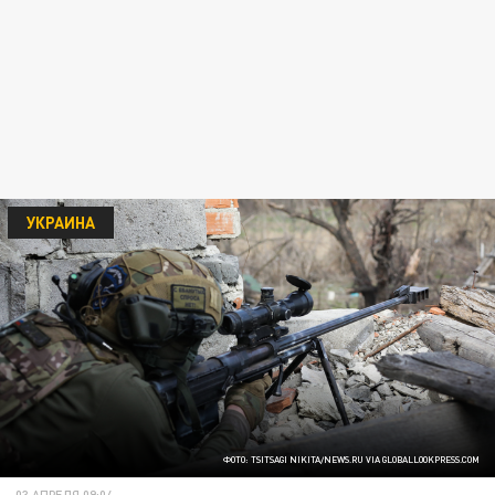
УКРАИНА
ФОТО: TSITSAGI NIKITA/NEWS.RU VIA GLOBALLOOKPRESS.COM
03 АПРЕЛЯ 09:04