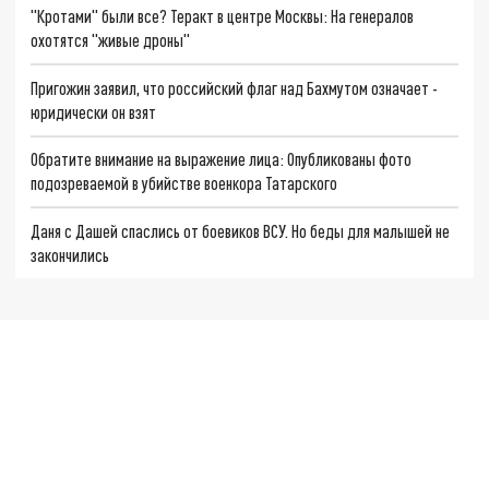
"Кротами" были все? Теракт в центре Москвы: На генералов
охотятся "живые дроны"
Пригожин заявил, что российский флаг над Бахмутом означает -
юридически он взят
Обратите внимание на выражение лица: Опубликованы фото
подозреваемой в убийстве военкора Татарского
Даня с Дашей спаслись от боевиков ВСУ. Но беды для малышей не
закончились