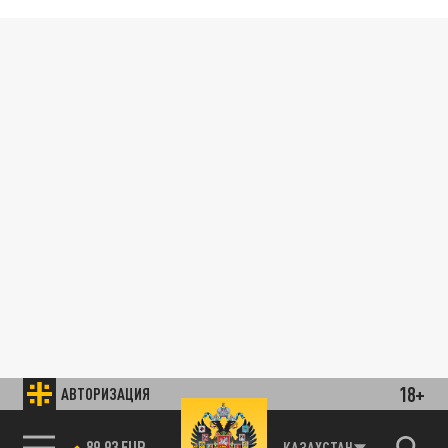
18+
АВТОРИЗАЦИЯ
89.93 EUR
КАЗАХСТАН