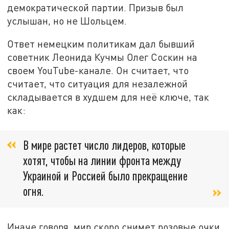
демократической партии. Призыв был
услышан, но не Шольцем.
Ответ немецким политикам дал бывший
советник Леонида Кучмы Олег Соскин на
своем YouTube-канале. Он считает, что
считает, что ситуация для незалежной
складывается в худшем для неё ключе, так
как:
В мире растет число лидеров, которые
хотят, чтобы на линии фронта между
Украиной и Россией было прекращение
огня.
Иначе говоря, мир скоро снимет розовые очки