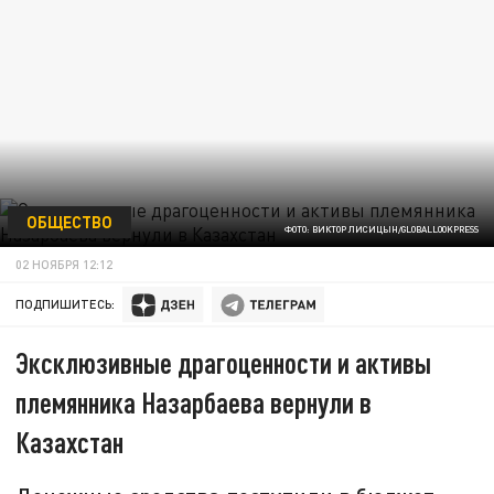
ОБЩЕСТВО
ФОТО: ВИКТОР ЛИСИЦЫН/GLOBALLOOKPRESS
02 НОЯБРЯ 12:12
ПОДПИШИТЕСЬ:
Эксклюзивные драгоценности и активы
племянника Назарбаева вернули в
Казахстан