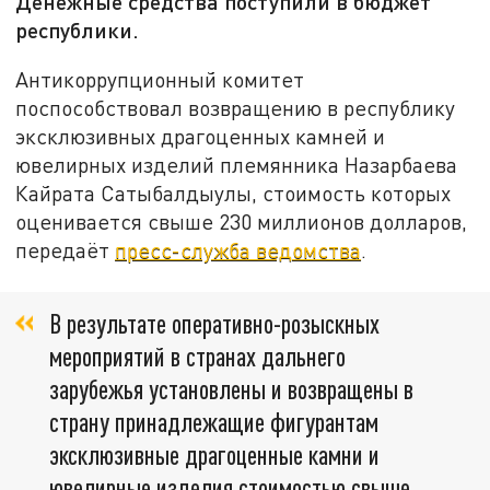
Денежные средства поступили в бюджет
республики.
Антикоррупционный комитет
поспособствовал возвращению в республику
эксклюзивных драгоценных камней и
ювелирных изделий племянника Назарбаева
Кайрата Сатыбалдыулы, стоимость которых
оценивается свыше 230 миллионов долларов,
передаёт
пресс-служба ведомства
.
В результате оперативно-розыскных
мероприятий в странах дальнего
зарубежья установлены и возвращены в
страну принадлежащие фигурантам
эксклюзивные драгоценные камни и
ювелирные изделия стоимостью свыше