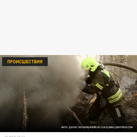
ПРОИСШЕСТВИЯ
ФОТО: ДЕНИС БОЧАРОВ/NEWS.RU VIA GLOBALLOOKPRESS.COM
23 МАЯ 10:11