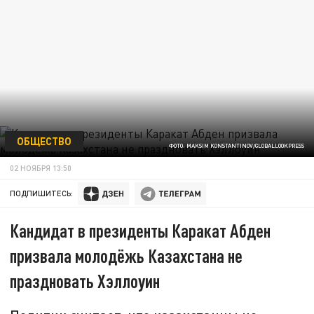
ОБЩЕСТВО
ФОТО: MAKSIM KONSTANTINOV/GLOBALLOOKPRESS
02 НОЯБРЯ 13:50
ПОДПИШИТЕСЬ:
Кандидат в президенты Каракат Абден
призвала молодёжь Казахстана не
праздновать Хэллоуин