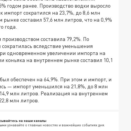
5% годом ранее. Производство водки выросло
ак импорт сократился на 23,7%, до 8,6 млн
 рынке составил 57,6 млн литров, что на 0,9%
о года.
 производством составила 79,2%. По
я сократилась вследствие уменьшения
 при одновременном увеличении импорта на
ии коньяка на внутреннем рынке составил 10,1
ыл обеспечен на 64,9%. При этом и импорт, и
сь — импорт уменьшился на 21,8%, до 8 млн
 14,9 млн литров. Реализация на внутреннем
22,8 млн литров.
сывайтесь на наши каналы
ыми узнавайте о главных новостях и важнейших событиях дня.