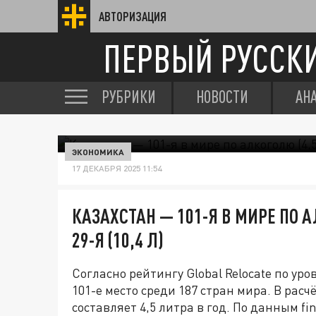
АВТОРИЗАЦИЯ
ПЕРВЫЙ РУССК
РУБРИКИ
НОВОСТИ
АН
ЭКОНОМИКА
17 ДЕКАБРЯ 2025 11:54
КАЗАХСТАН — 101-Я В МИРЕ ПО А
29-Я (10,4 Л)
Согласно рейтингу Global Relocate по ур
101-е место среди 187 стран мира. В рас
составляет 4,5 литра в год. По данным 