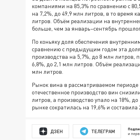
компаниями на 85,3% по сравнению с 80,
на 7,2%, до 49,9 млн литров, в то время к
литров. Объём реализации на внутреннем
больше, чем за январь–сентябрь прошлог
По коньяку доля обеспечения внутренним
сравнению с предыдущим годом эта дол
производства на 5,7%, до 8 млн литров,
6,8%, до 2,1 млн литров. Объём реализац
млн литров.
Рынок вина в рассматриваемом периоде б
отечественное производство вин снизили
литров, а производство упало на 18%, до
рынке сократилась на 19,6% и составила 
Подпи
ДЗЕН
ТЕЛЕГРАМ
и перв