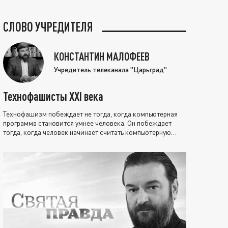
СЛОВО УЧРЕДИТЕЛЯ
КОНСТАНТИН МАЛОФЕЕВ
Учредитель телеканала "Царьград"
Технофашисты XXI века
Технофашизм побеждает не тогда, когда компьютерная
программа становится умнее человека. Он побеждает
тогда, когда человек начинает считать компьютерную
программу нравственно выше себя.