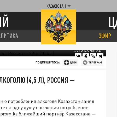
КАЗАХСТАН
ИЙ
Ц
АЛИТИКА
ЭФИР
ФОТО: ЦАРЬГРАД
ПОДПИШИТЕСЬ:
ЛКОГОЛЮ (4,5 Л), РОССИЯ —
овню потребления алкоголя Казахстан занял
чёте на одну душу населения потребление
finprom.kz ближайший партнёр Казахстана —