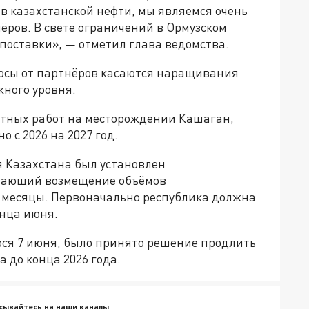
 в казахстанской нефти, мы являемся очень
ров. В свете ограничений в Ормузском
поставки», — отметил глава ведомства.
осы от партнёров касаются наращивания
жного уровня.
нтных работ на месторождении Кашаган,
 с 2026 на 2027 год.
 Казахстана был установлен
вающий возмещение объёмов
 месяцы. Первоначально республика должна
онца июня.
ося 7 июня, было принято решение продлить
 до конца 2026 года.
сывайтесь на наши каналы