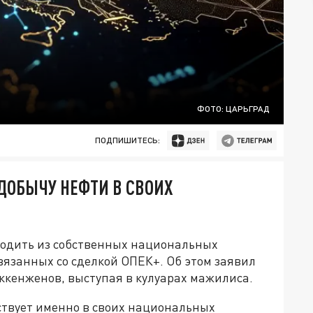
ФОТО: ЦАРЬГРАД
ПОДПИШИТЕСЬ:
ДОБЫЧУ НЕФТИ В СВОИХ
ходить из собственных национальных
вязанных со сделкой ОПЕК+. Об этом заявил
ккенженов, выступая в кулуарах мажилиса.
твует именно в своих национальных