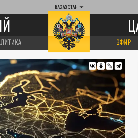
КАЗАХСТАН
ИЙ
Ц
АЛИТИКА
ЭФИР