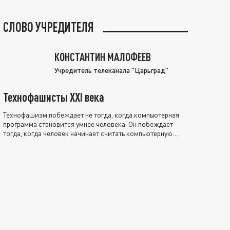
СЛОВО УЧРЕДИТЕЛЯ
КОНСТАНТИН МАЛОФЕЕВ
Учредитель телеканала "Царьград"
Технофашисты XXI века
Технофашизм побеждает не тогда, когда компьютерная
программа становится умнее человека. Он побеждает
тогда, когда человек начинает считать компьютерную
программу нравственно выше себя.