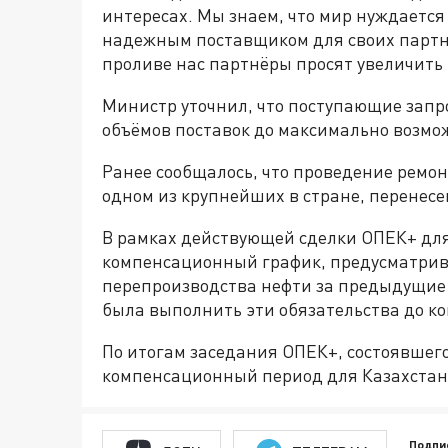
интересах. Мы знаем, что мир нуждается
надежным поставщиком для своих партнё
проливе нас партнёры просят увеличить 
Министр уточнил, что поступающие запр
объёмов поставок до максимально возмо
Ранее сообщалось, что проведение ремо
одном из крупнейших в стране, перенесено
В рамках действующей сделки ОПЕК+ для
компенсационный график, предусматри
перепроизводства нефти за предыдущие
была выполнить эти обязательства до к
По итогам заседания ОПЕК+, состоявшег
компенсационный период для Казахстана
Подпи