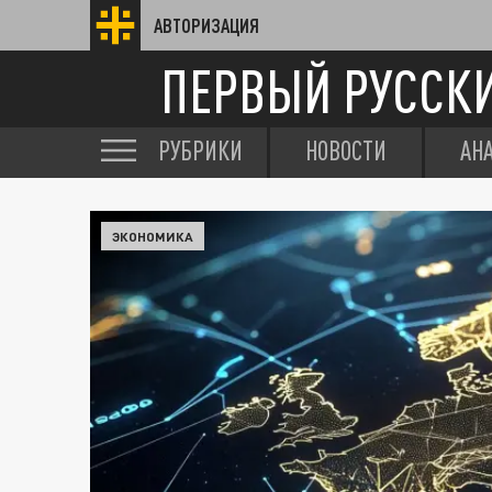
АВТОРИЗАЦИЯ
ПЕРВЫЙ РУССК
РУБРИКИ
НОВОСТИ
АН
ЭКОНОМИКА