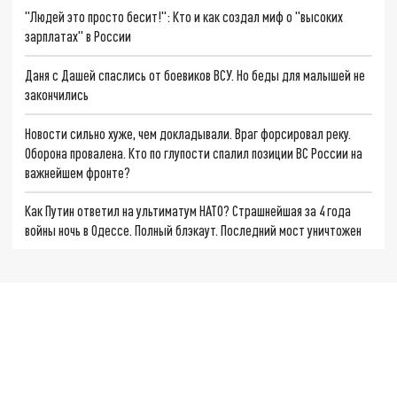
"Людей это просто бесит!": Кто и как создал миф о "высоких
зарплатах" в России
Даня с Дашей спаслись от боевиков ВСУ. Но беды для малышей не
закончились
Новости сильно хуже, чем докладывали. Враг форсировал реку.
Оборона провалена. Кто по глупости спалил позиции ВС России на
важнейшем фронте?
Как Путин ответил на ультиматум НАТО? Страшнейшая за 4 года
войны ночь в Одессе. Полный блэкаут. Последний мост уничтожен