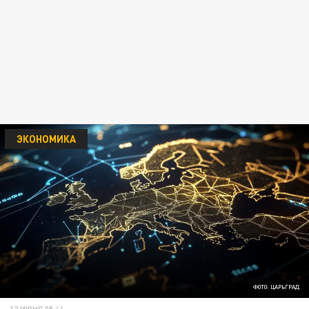
ЭКОНОМИКА
ФОТО: ЦАРЬГРАД
12 ИЮНЯ 05:44