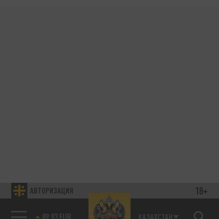
18+
АВТОРИЗАЦИЯ
89.93 EUR
КАЗАХСТАН