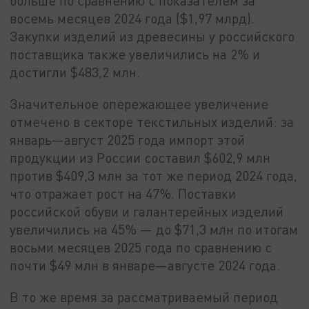
больше по сравнению с показателем за
восемь месяцев 2024 года ($1,97 млрд).
Закупки изделий из древесины у российского
поставщика также увеличились на 2% и
достигли $483,2 млн.
Значительное опережающее увеличение
отмечено в секторе текстильных изделий: за
январь—август 2025 года импорт этой
продукции из России составил $602,9 млн
против $409,3 млн за тот же период 2024 года,
что отражает рост на 47%. Поставки
российской обуви и галантерейных изделий
увеличились на 45% — до $71,3 млн по итогам
восьми месяцев 2025 года по сравнению с
почти $49 млн в январе—августе 2024 года.
В то же время за рассматриваемый период