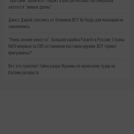
"Кротами" были все? Теракт в центре Москвы: На генералов
охотятся "живые дроны"
Даня с Дашей спаслись от боевиков ВСУ. Но беды для малышей не
закончились
"Очень плохие новости": Большая ошибка Palantir в России. Страны
НАТО впервые за СВО остановили поставки оружия. ВСУ теряют
приграничье?
Вот это триллер! Тайна удара Украины по иранскому судну на
Каспии раскрыта