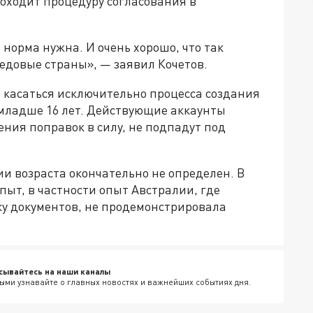
оходит процедуру согласования в
 норма нужна. И очень хорошо, что так
редовые страны», — заявил Кочетов.
 касаться исключительно процесса создания
младше 16 лет. Действующие аккаунты
ния поправок в силу, не подпадут под
 возраста окончательно не определен. В
ыт, в частности опыт Австралии, где
у документов, не продемонстрировала
сывайтесь на наши каналы
ыми узнавайте о главных новостях и важнейших событиях дня.