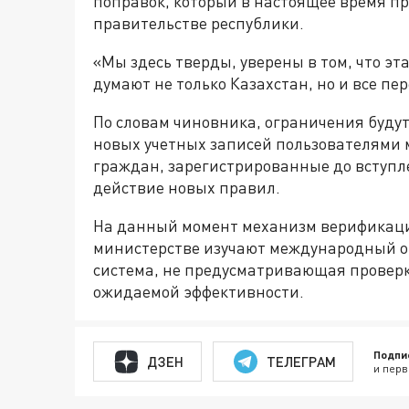
поправок, который в настоящее время пр
правительстве республики.
«Мы здесь тверды, уверены в том, что эта
думают не только Казахстан, но и все пе
По словам чиновника, ограничения будут
новых учетных записей пользователями 
граждан, зарегистрированные до вступле
действие новых правил.
На данный момент механизм верификации
министерстве изучают международный оп
система, не предусматривающая проверк
ожидаемой эффективности.
Подпи
ДЗЕН
ТЕЛЕГРАМ
и перв