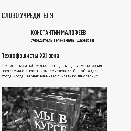
СЛОВО УЧРЕДИТЕЛЯ
КОНСТАНТИН МАЛОФЕЕВ
Учредитель телеканала "Царьград"
Технофашисты XXI века
Технофашизм побеждает не тогда, когда компьютерная
программа становится умнее человека. Он побеждает
тогда, когда человек начинает считать компьютерную
программу нравственно выше себя.