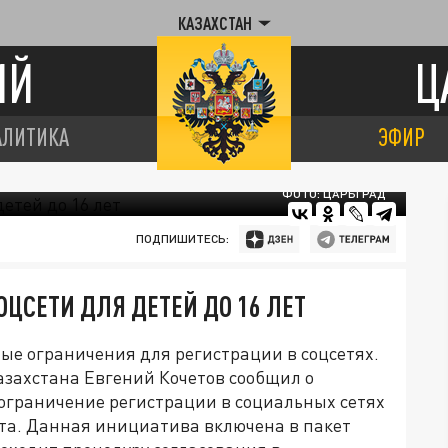
КАЗАХСТАН
ИЙ
Ц
АЛИТИКА
ЭФИР
ФОТО: ЦАРЬГРАД
ПОДПИШИТЕСЬ:
ОЦСЕТИ ДЛЯ ДЕТЕЙ ДО 16 ЛЕТ
ые ограничения для регистрации в соцсетях.
захстана Евгений Кочетов сообщил о
ограничение регистрации в социальных сетях
ста. Данная инициатива включена в пакет