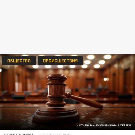
ОБЩЕСТВО
ПРОИСШЕСТВИЯ
ФОТО: POGIBA ALEKSANDRA/GLOBALLOOKPRESS
ОКСАНА ХРАМОВА
02 СЕНТЯБРЯ 18:23