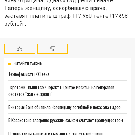
Теперь женщину, оскорбившую врача,
заставят платить штраф 117 960 тенге (17 658
рублей).
ЧИТАЙТЕ ТАКЖЕ:
Технофашисты XXI века
"Кротами" были все? Теракт в центре Москвы: На генералов
охотятся "живые дроны"
Виктория Боня объявила Наговицыну погибшей и показала видео
В Казахстане владение русским языком считают преимуществом
Подростки на самокате въехали в коляску с ребёнком