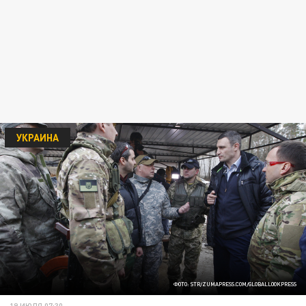
УКРАИНА
ФОТО: STR/ZUMAPRESS.COM/GLOBALLOOKPRESS
19 ИЮЛЯ 07:30