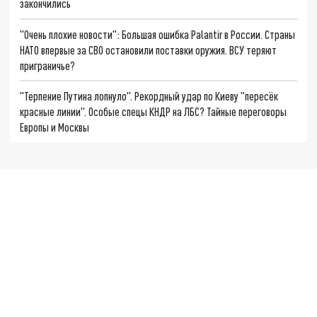
закончились
"Очень плохие новости": Большая ошибка Palantir в России. Страны
НАТО впервые за СВО остановили поставки оружия. ВСУ теряют
приграничье?
"Терпение Путина лопнуло". Рекордный удар по Киеву "пересёк
красные линии". Особые спецы КНДР на ЛБС? Тайные переговоры
Европы и Москвы