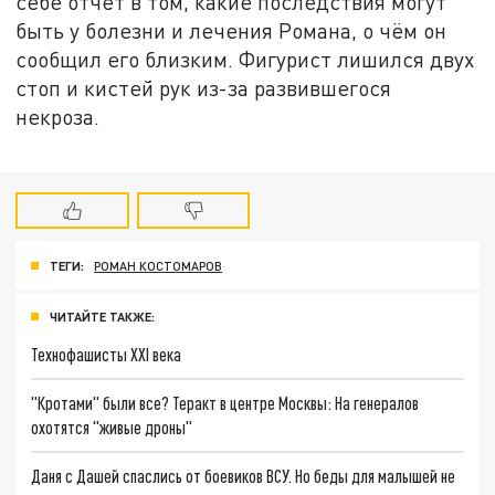
себе отчёт в том, какие последствия могут
быть у болезни и лечения Романа, о чём он
сообщил его близким. Фигурист лишился двух
стоп и кистей рук из-за развившегося
некроза.
ТЕГИ:
РОМАН КОСТОМАРОВ
ЧИТАЙТЕ ТАКЖЕ:
Технофашисты XXI века
"Кротами" были все? Теракт в центре Москвы: На генералов
охотятся "живые дроны"
Даня с Дашей спаслись от боевиков ВСУ. Но беды для малышей не