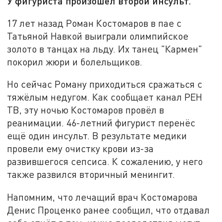
У фигуриста произошёл второй инсульт.
17 лет назад Роман Костомаров в пае с
Татьяной Навкой выиграли олимпийское
золото в танцах на льду. Их танец "Кармен"
покорил жюри и болельщиков.
Но сейчас Роману приходиться сражаться с
тяжёлым недугом. Как сообщает канал РЕН
ТВ, эту ночью Костомаров провёл в
реанимации. 46-летний фигурист перенёс
ещё один инсульт. В результате медики
провели ему очистку крови из-за
развившегося сепсиса. К сожалению, у него
также развился вторичный менингит.
Напомним, что лечащий врач Костомарова
Денис Проценко ранее сообщил, что отдавал