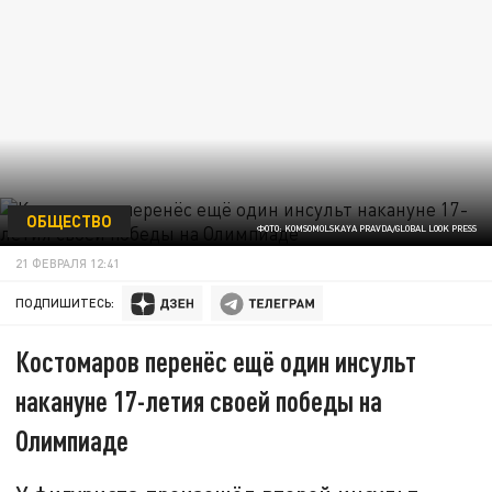
ОБЩЕСТВО
ФОТО: KOMSOMOLSKAYA PRAVDA/GLOBAL LOOK PRESS
21 ФЕВРАЛЯ 12:41
ПОДПИШИТЕСЬ:
Костомаров перенёс ещё один инсульт
накануне 17-летия своей победы на
Олимпиаде