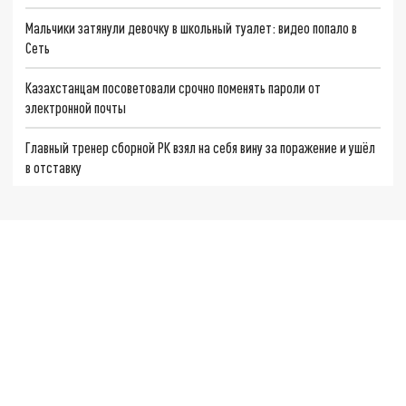
Мальчики затянули девочку в школьный туалет: видео попало в
Сеть
Казахстанцам посоветовали срочно поменять пароли от
электронной почты
Главный тренер сборной РК взял на себя вину за поражение и ушёл
в отставку