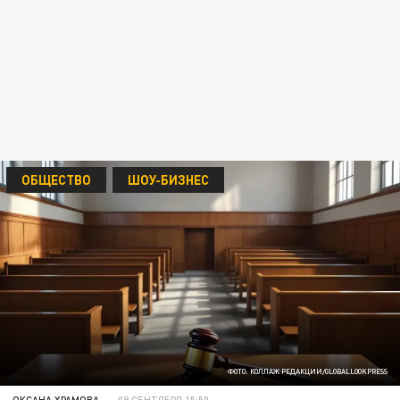
ОБЩЕСТВО
ШОУ-БИЗНЕС
ФОТО: КОЛЛАЖ РЕДАКЦИИ/GLOBALLOOKPRESS
ОКСАНА ХРАМОВА
09 СЕНТЯБРЯ 15:50