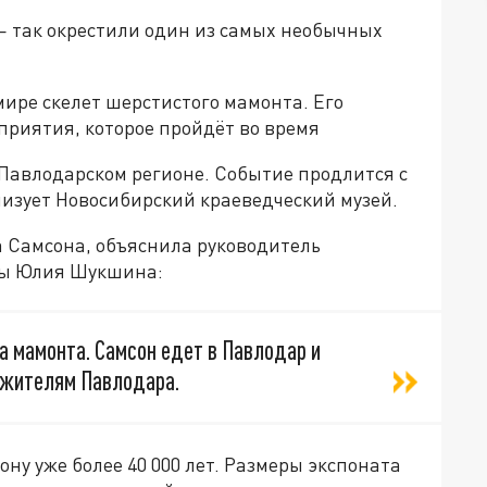
 так окрестили один из самых необычных
ире скелет шерстистого мамонта. Его
приятия, которое пройдёт во время
 Павлодарском регионе. Событие продлится с
анизует Новосибирский краеведческий музей.
а Самсона, объяснила руководитель
уры Юлия Шукшина:
а мамонта. Самсон едет в Павлодар и
 жителям Павлодара.
ну уже более 40 000 лет. Размеры экспоната