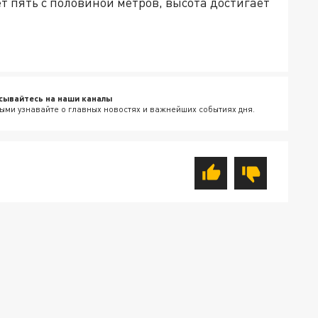
ет пять с половиной метров, высота достигает
сывайтесь на наши каналы
ыми узнавайте о главных новостях и важнейших событиях дня.