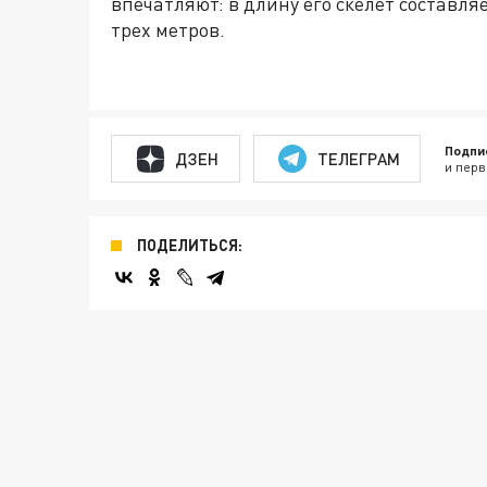
впечатляют: в длину его скелет составля
трех метров.
Подпи
ДЗЕН
ТЕЛЕГРАМ
и перв
ПОДЕЛИТЬСЯ: