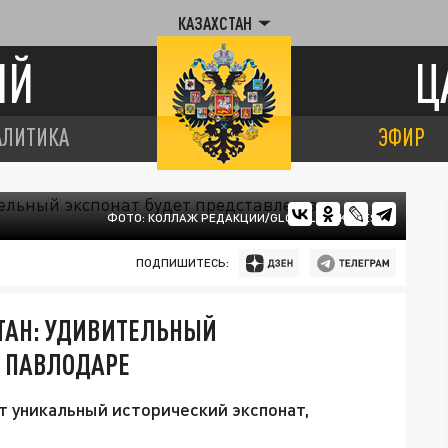
КАЗАХСТАН
ИЙ
Ц
АЛИТИКА
ЭФИР
ФОТО: КОЛЛАЖ РЕДАКЦИИ/GLOBALLOOKPRESS
ПОДПИШИТЕСЬ:
ТАН: УДИВИТЕЛЬНЫЙ
В ПАВЛОДАРЕ
 уникальный исторический экспонат,