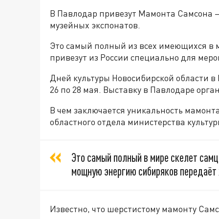
В Павлодар привезут Мамонта Самсона —
музейных экспонатов.
Это самый полный из всех имеющихся в м
привезут из России специально для меро
Дней культуры Новосибирской области в
26 по 28 мая. Выставку в Павлодаре орг
В чем заключается уникальность мамонт
областного отдела министерства культ
Это самый полный в мире скелет самц
мощную энергию сибиряков передаёт
Известно, что шерстистому мамонту Самсо