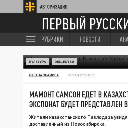
АВТОРИЗАЦИЯ
ПЕРВЫЙ РУССК
РУБРИКИ
НОВОСТИ
АН
КУЛЬТУРА
ОБЩЕСТВО
ОКСАНА ХРАМОВА
23 МАЯ 2025 14:35
МАМОНТ САМСОН ЕДЕТ В КАЗАХС
ЭКСПОНАТ БУДЕТ ПРЕДСТАВЛЕН 
Жители казахстанского Павлодара увидят
доставленный из Новосибирска.