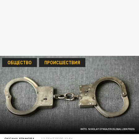
ОБЩЕСТВО
ПРОИСШЕСТВИЯ
ФОТО: NIKOLAY GYNGAZOV/GLOBALLOOKPRESS
ОКСАНА ХРАМОВА
12 СЕНТЯБРЯ 13:56