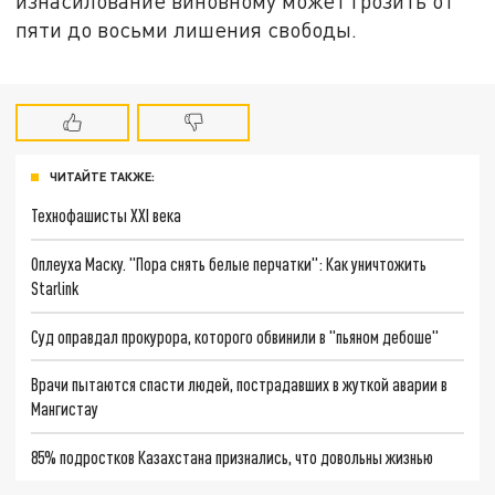
изнасилование виновному может грозить от
пяти до восьми лишения свободы.
ЧИТАЙТЕ ТАКЖЕ:
Технофашисты XXI века
Оплеуха Маску. "Пора снять белые перчатки": Как уничтожить
Starlink
Суд оправдал прокурора, которого обвинили в "пьяном дебоше"
Врачи пытаются спасти людей, пострадавших в жуткой аварии в
Мангистау
85% подростков Казахстана признались, что довольны жизнью