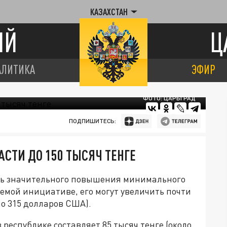
КАЗАХСТАН
ИЙ
Ц
АЛИТИКА
ЭФИР
ФОТО: ЦАРЬГРАД
ПОДПИШИТЕСЬ:
СТИ ДО 150 ТЫСЯЧ ТЕНГЕ
ть значительного повышения минимального
емой инициативе, его могут увеличить почти
но 315 долларов США).
республике составляет 85 тысяч тенге (около