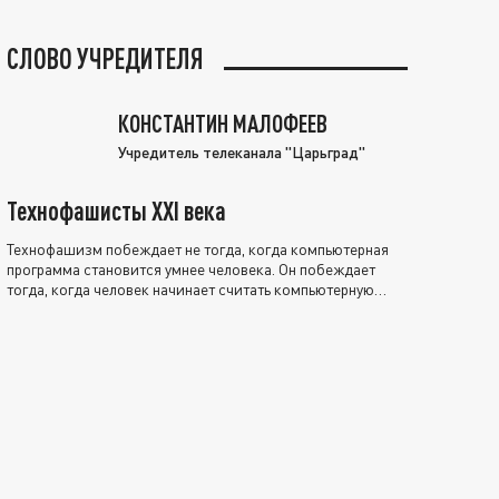
СЛОВО УЧРЕДИТЕЛЯ
КОНСТАНТИН МАЛОФЕЕВ
Учредитель телеканала "Царьград"
Технофашисты XXI века
Технофашизм побеждает не тогда, когда компьютерная
программа становится умнее человека. Он побеждает
тогда, когда человек начинает считать компьютерную
программу нравственно выше себя.