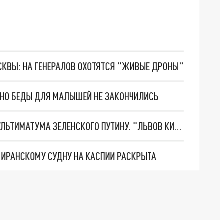
ОСКВЫ: НА ГЕНЕРАЛОВ ОХОТЯТСЯ "ЖИВЫЕ ДРОНЫ"
. НО БЕДЫ ДЛЯ МАЛЫШЕЙ НЕ ЗАКОНЧИЛИСЬ
НОВОЕ МАСШТАБНЕЙШЕЕ НАСТУПЛЕНИЕ. ТРИ УЛЬТИМАТУМА ЗЕЛЕНСКОГО ПУТИНУ. "ЛЬВОВ КИМА" ПОСТАВЯТ НА ПВО? ГЛОБАЛЬНЫЙ ПРОРЫВ ПОД ЗАПОРОЖЬЕМ
О ИРАНСКОМУ СУДНУ НА КАСПИИ РАСКРЫТА