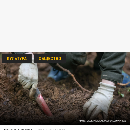
КУЛЬТУРА
ОБЩЕСТВО
ФОТО: BELKIN ALEXEY/GLOBALLOOKPRESS
ОКСАНА ХРАМОВА
02 АВГУСТА 18:57