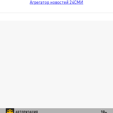
Агрегатор новостей 24СМИ
18+
АВТОРИЗАЦИЯ