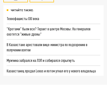
ЧИТАЙТЕ ТАКЖЕ:
Технофашисты XXI века
"Кротами" были все? Теракт в центре Москвы: На генералов
охотятся "живые дроны"
В Казахстане арестовали вице-министра по подозрению в
получении взятки
Мужчина забрался на ЛЭП и собирался спрыгнуть
Казахстанец продал Lexus и потом угнал его у нового владельца