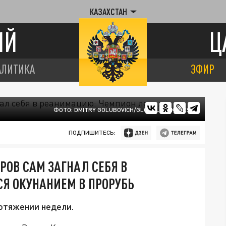
КАЗАХСТАН
ИЙ
Ц
АЛИТИКА
ЭФИР
ФОТО: DMITRY GOLUBOVICH/GLOBALLOOKPRESS
ПОДПИШИТЕСЬ:
ОВ САМ ЗАГНАЛ СЕБЯ В
Я ОКУНАНИЕМ В ПРОРУБЬ
ротяжении недели.