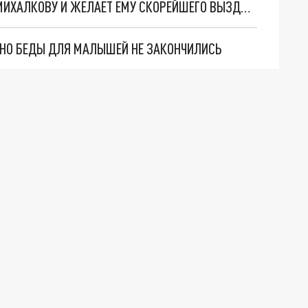
ПЕСКОВ ЗАЯВИЛ, ЧТО ПУТИН СОПЕРЕЖИВАЕТ МИХАЛКОВУ И ЖЕЛАЕТ ЕМУ СКОРЕЙШЕГО ВЫЗДОРОВЛЕНИЯ
. НО БЕДЫ ДЛЯ МАЛЫШЕЙ НЕ ЗАКОНЧИЛИСЬ