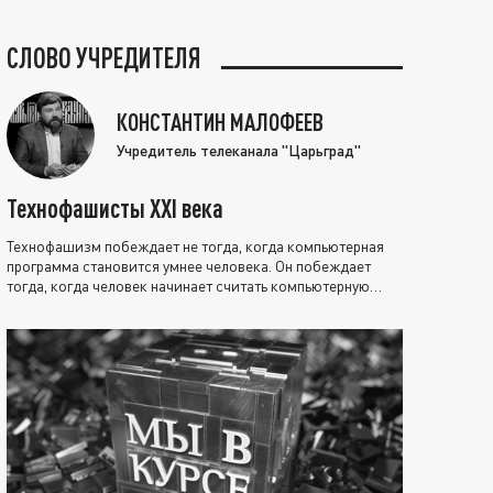
СЛОВО УЧРЕДИТЕЛЯ
КОНСТАНТИН МАЛОФЕЕВ
Учредитель телеканала "Царьград"
Технофашисты XXI века
Технофашизм побеждает не тогда, когда компьютерная
программа становится умнее человека. Он побеждает
тогда, когда человек начинает считать компьютерную
программу нравственно выше себя.