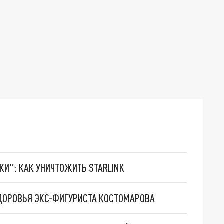
ТКИ": КАК УНИЧТОЖИТЬ STARLINK
ЗДОРОВЬЯ ЭКС-ФИГУРИСТА КОСТОМАРОВА