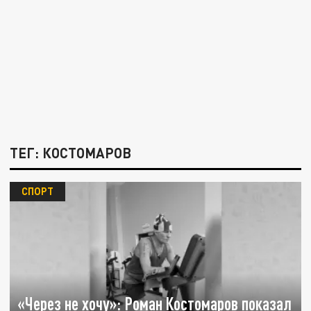
ТЕГ: КОСТОМАРОВ
СПОРТ
«Через не хочу»: Роман Костомаров показал