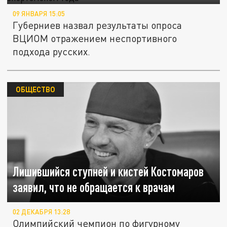
09 ЯНВАРЯ 15:05
Губерниев назвал результаты опроса
ВЦИОМ отражением неспортивного
подхода русских.
ОБЩЕСТВО
Лишившийся ступней и кистей Костомаров
заявил, что не обращается к врачам
02 ДЕКАБРЯ 13:28
Олимпийский чемпион по фигурному