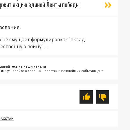
ржит акцию единой Ленты победы,
зования.
о не смущает формулировка: “вклад
чественную войну”…
сывайтесь на наши каналы
ыми узнавайте о главных новостях и важнейших событиях дня.
ЗАХСТАН