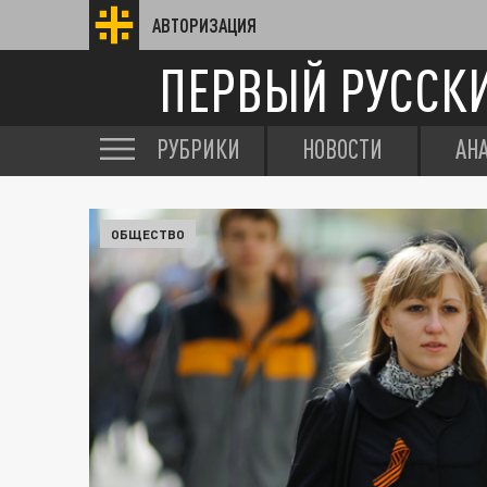
АВТОРИЗАЦИЯ
ПЕРВЫЙ РУССК
РУБРИКИ
НОВОСТИ
АН
ОБЩЕСТВО