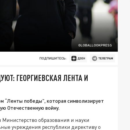
GLOBALLOOKPRESS
ПОДПИШИТЕСЬ:
УЮТ: ГЕОРГИЕВСКАЯ ЛЕНТА И
ом “Ленты победы”, которая символизирует
кую Отечественную войну.
 Министерство образования и науки
льные учреждения республики директиву о