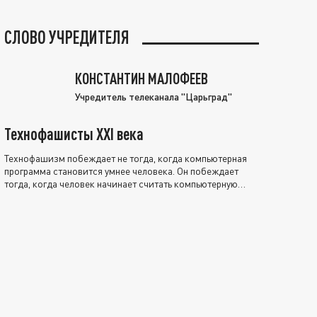
СЛОВО УЧРЕДИТЕЛЯ
КОНСТАНТИН МАЛОФЕЕВ
Учредитель телеканала "Царьград"
Технофашисты XXI века
Технофашизм побеждает не тогда, когда компьютерная
программа становится умнее человека. Он побеждает
тогда, когда человек начинает считать компьютерную
программу нравственно выше себя.