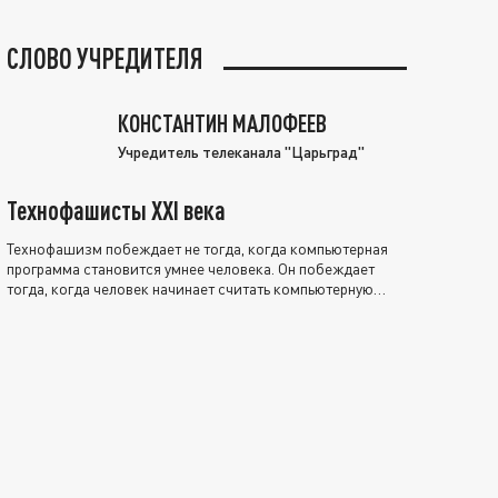
СЛОВО УЧРЕДИТЕЛЯ
КОНСТАНТИН МАЛОФЕЕВ
Учредитель телеканала "Царьград"
Технофашисты XXI века
Технофашизм побеждает не тогда, когда компьютерная
программа становится умнее человека. Он побеждает
тогда, когда человек начинает считать компьютерную
программу нравственно выше себя.