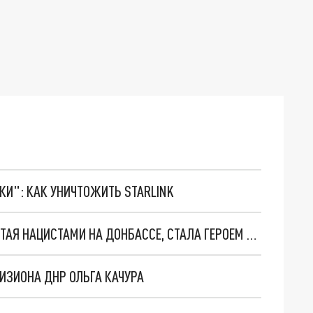
ТКИ": КАК УНИЧТОЖИТЬ STARLINK
ЛЕГЕНДАРНАЯ ОПОЛЧЕНКА ОЛЬГА КАЧУРА, УБИТАЯ НАЦИСТАМИ НА ДОНБАССЕ, СТАЛА ГЕРОЕМ РОССИИ
ИЗИОНА ДНР ОЛЬГА КАЧУРА