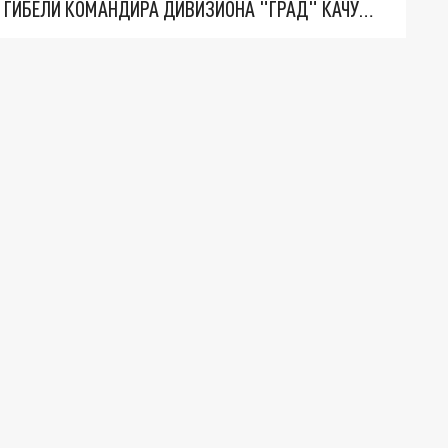
ВОЕНКОР КОТЕНОК РАЗОБЛАЧИЛ ВИНОВНИКОВ ГИБЕЛИ КОМАНДИРА ДИВИЗИОНА "ГРАД" КАЧУРЫ С ПОЗЫВНЫМ "КОРСА"