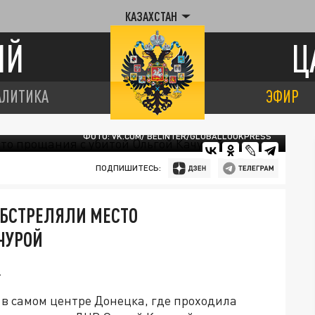
КАЗАХСТАН
ИЙ
Ц
АЛИТИКА
ЭФИР
ФОТО: VK.COM/ BELINTER/GLOBALLOOKPRESS
ПОДПИШИТЕСЬ:
ОБСТРЕЛЯЛИ МЕСТО
ЧУРОЙ
.
 в самом центре Донецка, где проходила