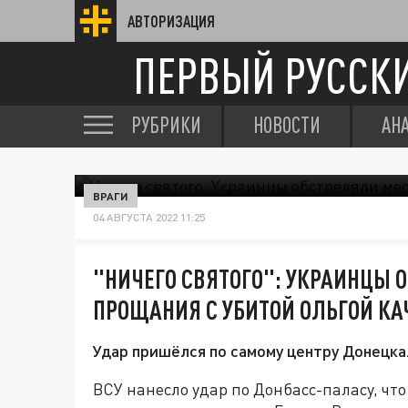
АВТОРИЗАЦИЯ
ПЕРВЫЙ РУССК
РУБРИКИ
НОВОСТИ
АН
ВРАГИ
04 АВГУСТА 2022 11:25
"НИЧЕГО СВЯТОГО": УКРАИНЦЫ 
ПРОЩАНИЯ С УБИТОЙ ОЛЬГОЙ КА
Удар пришёлся по самому центру Донецка
ВСУ нанесло удар по Донбасс-паласу, что