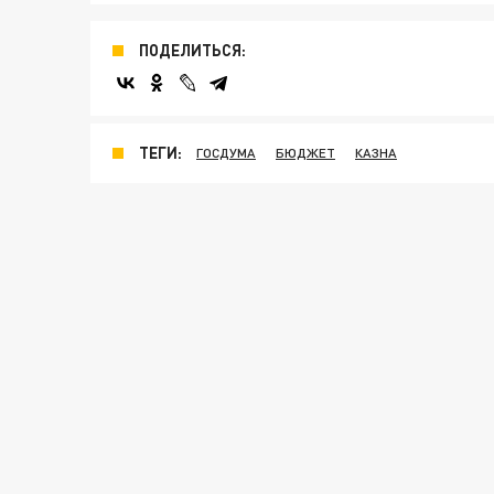
ПОДЕЛИТЬСЯ:
ТЕГИ:
ГОСДУМА
БЮДЖЕТ
КАЗНА