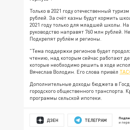
Только в 2021 году отечественный туриз
рублей. За счёт казны будут кормить шко
2021 году только для младшей школы. На
руководство направят 760 млн рублей. Н
Подкрепят рублём и регионы.
"Тема поддержки регионов будет продол
чтению, над которым сейчас работают де
которые необходимо решить в ходе испо
Вячеслав Володин. Его слова привёл
ТАС
Дополнительные доходы бюджета в Госд
городского общественного транспорта. 
программы сельской ипотеки.
Подпи
ДЗЕН
ТЕЛЕГРАМ
и перв