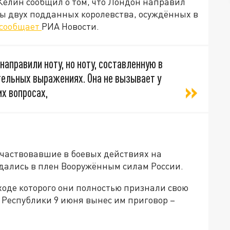
Келин сообщил о том, что Лондон направил
ы двух подданных королевства, осуждённых в
сообщает
РИА Новости.
направили ноту, но ноту, составленную в
ельных выражениях. Она не вызывает у
х вопросах,
частвовавшие в боевых действиях на
сдались в плен Вооружённым силам России.
ходе которого они полностью признали свою
 Республики 9 июня вынес им приговор –