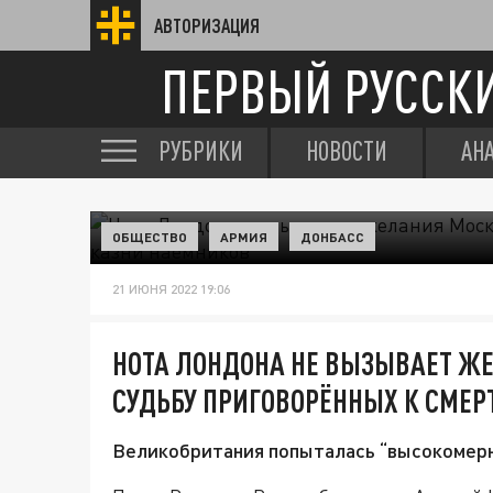
АВТОРИЗАЦИЯ
ПЕРВЫЙ РУССК
РУБРИКИ
НОВОСТИ
АН
ОБЩЕСТВО
АРМИЯ
ДОНБАСС
21 ИЮНЯ 2022 19:06
НОТА ЛОНДОНА НЕ ВЫЗЫВАЕТ Ж
СУДЬБУ ПРИГОВОРЁННЫХ К СМЕР
Великобритания попыталась “высокомерн