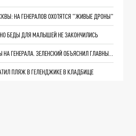
ОСКВЫ: НА ГЕНЕРАЛОВ ОХОТЯТСЯ "ЖИВЫЕ ДРОНЫ"
. НО БЕДЫ ДЛЯ МАЛЫШЕЙ НЕ ЗАКОНЧИЛИСЬ
"МЫ ВАС ЗАСТАВИМ": ЖУТКИЕ ДЕТАЛИ ОХОТЫ НА ГЕНЕРАЛА. ЗЕЛЕНСКИЙ ОБЪЯСНИЛ ГЛАВНЫЙ СМЫСЛ ТЕРАКТА В ЦЕНТРЕ МОСКВЫ
АТИЛ ПЛЯЖ В ГЕЛЕНДЖИКЕ В КЛАДБИЩЕ