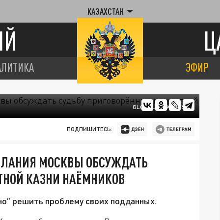
КАЗАХСТАН
ИЙ
Ц
АЛИТИКА
ЭФИР
GLOBALLOOKPRESS
ПОДПИШИТЕСЬ:
ЕЛАНИЯ МОСКВЫ ОБСУЖДАТЬ
ТНОЙ КАЗНИ НАЁМНИКОВ
о” решить проблему своих подданных.