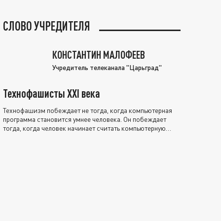
СЛОВО УЧРЕДИТЕЛЯ
КОНСТАНТИН МАЛОФЕЕВ
Учредитель телеканала "Царьград"
Технофашисты XXI века
Технофашизм побеждает не тогда, когда компьютерная
программа становится умнее человека. Он побеждает
тогда, когда человек начинает считать компьютерную
программу нравственно выше себя.