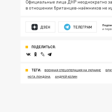
Официальные лица ДНР неоднократно зая
в отношении британцев-наёмников не и
Подпи
ДЗЕН
ТЕЛЕГРАМ
и перв
ПОДЕЛИТЬСЯ:
ТЕГИ:
ВОЕННАЯ СПЕЦОПЕРАЦИЯ НА УКРАИНЕ
БРИ
НОТА ЛОНДОНА
АНДРЕЙ КЕЛИН