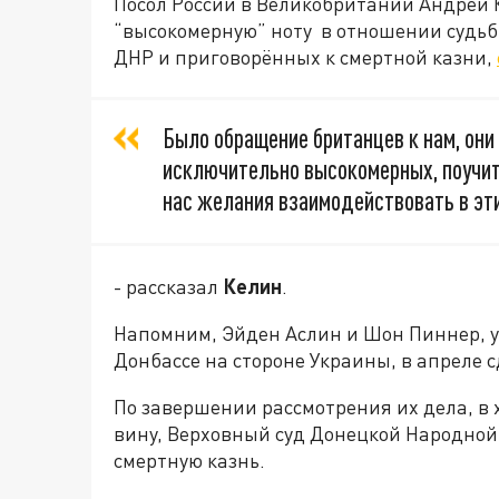
Посол России в Великобритании Андрей 
“высокомерную” ноту в отношении судьб
ДНР и приговорённых к смертной казни,
Было обращение британцев к нам, они 
исключительно высокомерных, поучит
нас желания взаимодействовать в эти
- рассказал
Келин
.
Напомним, Эйден Аслин и Шон Пиннер, у
Донбассе на стороне Украины, в апреле 
По завершении рассмотрения их дела, в 
вину, Верховный суд Донецкой Народной
смертную казнь.