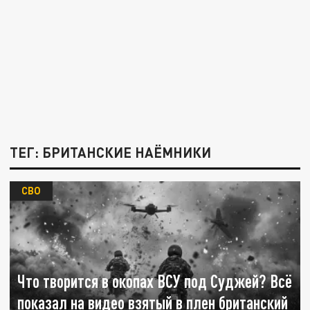
ТЕГ: БРИТАНСКИЕ НАЁМНИКИ
СВО
Что творится в окопах ВСУ под Суджей? Всё
показал на видео взятый в плен британский