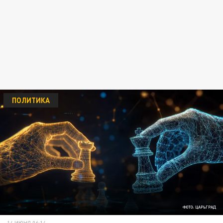
ПОЛИТИКА
ФОТО: ЦАРЬГРАД
14 ИЮНЯ 06:14