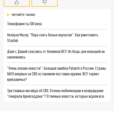
ЧИТАЙТЕ ТАКЖЕ:
Технофашисты XXI века
Оплеуха Маску. "Пора снять белые перчатки": Как уничтожить
Starlink
Даня с Дашей спаслись от боевиков ВСУ. Но беды для малышей не
закончились
"Очень плохие новости": Большая ошибка Palantir в России. Страны
НАТО впервые за СВО остановили поставки оружия. ВСУ теряют
приграничье?
Три главных инсайда об СВО. Отмена мобилизации и возвращение
"генерала Армагеддона"? Отличные новости, которые ждали все