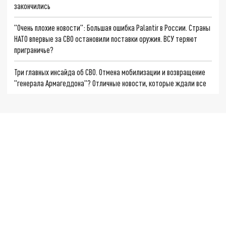
закончились
"Очень плохие новости": Большая ошибка Palantir в России. Страны
НАТО впервые за СВО остановили поставки оружия. ВСУ теряют
приграничье?
Три главных инсайда об СВО. Отмена мобилизации и возвращение
"генерала Армагеддона"? Отличные новости, которые ждали все