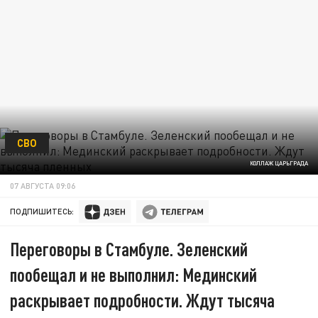
СВО
КОЛЛАЖ ЦАРЬГРАДА
07 АВГУСТА 09:06
ПОДПИШИТЕСЬ:
Переговоры в Стамбуле. Зеленский
пообещал и не выполнил: Мединский
раскрывает подробности. Ждут тысяча