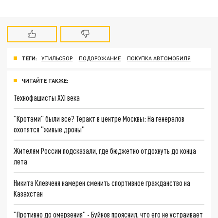
ТЕГИ:
УТИЛЬСБОР
ПОДОРОЖАНИЕ
ПОКУПКА АВТОМОБИЛЯ
ЧИТАЙТЕ ТАКЖЕ:
Технофашисты XXI века
"Кротами" были все? Теракт в центре Москвы: На генералов
охотятся "живые дроны"
Жителям России подсказали, где бюджетно отдохнуть до конца
лета
Никита Клевченя намерен сменить спортивное гражданство на
Казахстан
"Противно до омерзения" - Буйнов прояснил, что его не устраивает