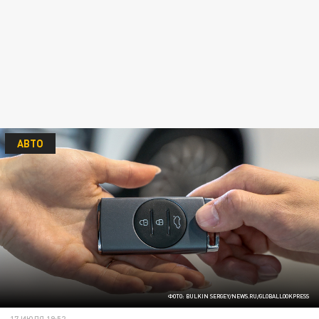
АВТО
ФОТО: BULKIN SERGEY/NEWS.RU/GLOBALLOOKPRESS
17 ИЮЛЯ 19:52