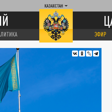
КАЗАХСТАН
ИЙ
Ц
АЛИТИКА
ЭФИР