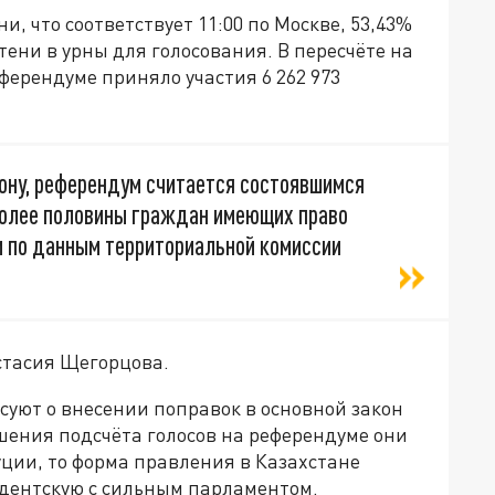
и, что соответствует 11:00 по Москве, 53,43%
ени в урны для голосования. В пересчёте на
ферендуме приняло участия 6 262 973
кону, референдум считается состоявшимся
 более половины граждан имеющих право
м по данным территориальной комиссии
стасия Щегорцова.
суют о внесении поправок в основной закон
ршения подсчёта голосов на референдуме они
ции, то форма правления в Казахстане
идентскую с сильным парламентом.