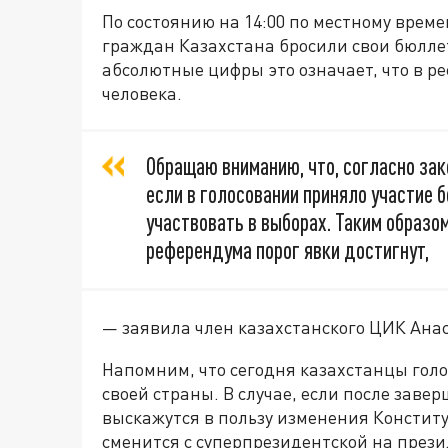
По состоянию на 14:00 по местному времен
граждан Казахстана бросили свои бюллет
абсолютные цифры это означает, что в ре
человека.
Обращаю вниманию, что, согласно за
если в голосовании приняло участие
участвовать в выборах. Таким образо
референдума порог явки достигнут,
— заявила член казахстанского ЦИК Ана
Напомним, что сегодня казахстанцы голо
своей страны. В случае, если после заве
выскажутся в пользу изменения Конститу
сменится с суперпрезидентской на през