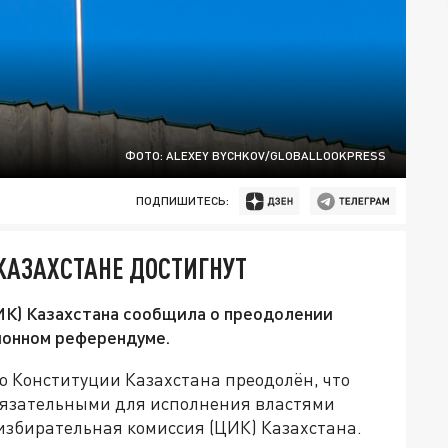
ФОТО: ALEXEY BYCHKOV/GLOBALLOOKPRESS
ПОДПИШИТЕСЬ:
КАЗАХСТАНЕ ДОСТИГНУТ
ИК) Казахстана сообщила о преодолении
ионном референдуме.
ю Конституции Казахстана преодолён, что
обязательными для исполнения властями
избирательная комиссия (ЦИК) Казахстана.