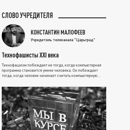
СЛОВО УЧРЕДИТЕЛЯ
КОНСТАНТИН МАЛОФЕЕВ
Учредитель телеканала "Царьград"
Технофашисты XXI века
Технофашизм побеждает не тогда, когда компьютерная
программа становится умнее человека. Он побеждает
тогда, когда человек начинает считать компьютерную
программу нравственно выше себя.