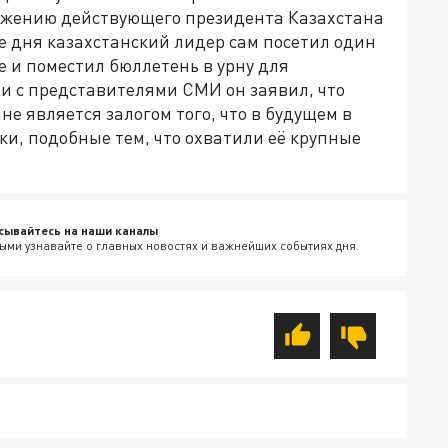
жению действующего президента Казахстана
е дня казахстанский лидер сам посетил один
е и поместил бюллетень в урну для
чи с представителями СМИ он заявил, что
е является залогом того, что в будущем в
ки, подобные тем, что охватили её крупные
сывайтесь на наши каналы
ыми узнавайте о главных новостях и важнейших событиях дня.