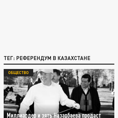
ТЕГ: РЕФЕРЕНДУМ В КАЗАХСТАНЕ
ОБЩЕСТВО
Миллиардер и зять Назарбаева продаст