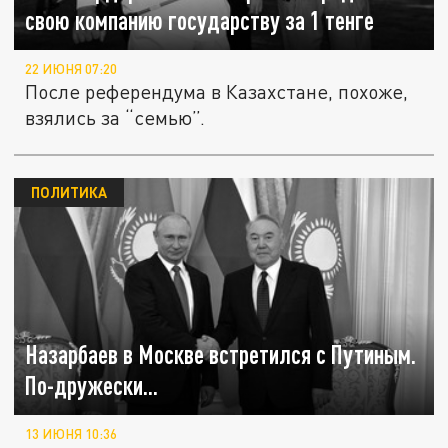
свою компанию государству за 1 тенге
22 ИЮНЯ 07:20
После референдума в Казахстане, похоже,
взялись за “семью”.
ПОЛИТИКА
Назарбаев в Москве встретился с Путиным.
По-дружески...
13 ИЮНЯ 10:36