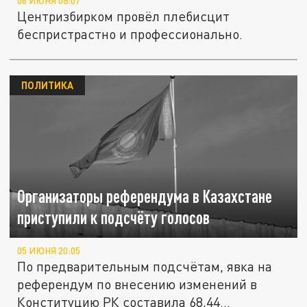
06 ИЮНЯ 08:07
Центризбирком провёл плебисцит
беспристрастно и профессионально.
ПОЛИТИКА
Организаторы референдума в Казахстане
приступили к подсчёту голосов
05 ИЮНЯ 20:05
По предварительным подсчётам, явка на
референдум по внесению изменений в
Конституцию РК составила 68,44...